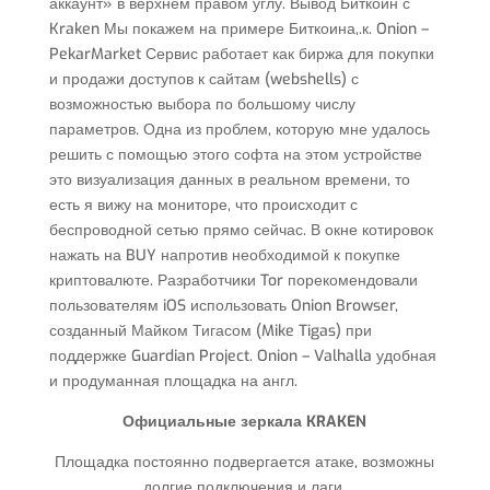
аккаунт» в верхнем правом углу. Вывод Биткоин с
Kraken Мы покажем на примере Биткоина,.к. Onion –
PekarMarket Сервис работает как биржа для покупки
и продажи доступов к сайтам (webshells) с
возможностью выбора по большому числу
параметров. Одна из проблем, которую мне удалось
решить с помощью этого софта на этом устройстве
это визуализация данных в реальном времени, то
есть я вижу на мониторе, что происходит с
беспроводной сетью прямо сейчас. В окне котировок
нажать на BUY напротив необходимой к покупке
криптовалюте. Разработчики Tor порекомендовали
пользователям iOS использовать Onion Browser,
созданный Майком Тигасом (Mike Tigas) при
поддержке Guardian Project. Onion – Valhalla удобная
и продуманная площадка на англ.
Официальные зеркала KRAKEN
Площадка постоянно подвергается атаке, возможны
долгие подключения и лаги.