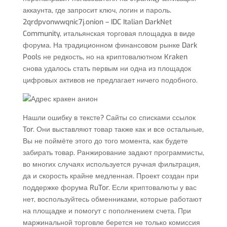
аккаунта, где запросит ключ, логин и пароль.
2qrdpvonwwqnic7j.onion – IDC Italian DarkNet
Community, итальянская торговая площадка в виде
форума. На традиционном финансовом рынке Dark
Pools не редкость, но на криптовалютном Kraken
снова удалось стать первым ни одна из площадок
цифровых активов не предлагает ничего подобного.
Нашли ошибку в тексте? Сайты со списками ссылок
Tor. Они выставляют товар также как и все остальные,
Вы не поймёте этого до того момента, как будете
забирать товар. Ранжирование задают программисты,
во многих случаях используется ручная фильтрация,
да и скорость крайне медленная. Проект создан при
поддержке форума RuTor. Если криптовалюты у вас
нет, воспользуйтесь обменниками, которые работают
на площадке и помогут с пополнением счета. При
маржинальной торговле берется не только комиссия