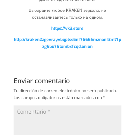
Выбирайте любое KRAKEN зеркало, не
останавливайтесь только на одном.
https://vk3.store
http://kraken2zgevrayvbqptss5nf7666hmznonf3m7fp
zg5bu75txmbxfcqd.onion
Enviar comentario
Tu dirección de correo electrónico no será publicada.
Los campos obligatorios están marcados con
*