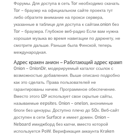
Форумы. Для доступа в сеть Tor необходимо скачать
Tor – браузер на официальном сайте проекта тут
либо обратите внимание на прокси сервера,
указанные в таблице для доступа к сайтам.onion без
Tor – браузера. Глубокое веб-радио Если вам нужна
хорошая музыка во время навигации по даркнету, не
смотрите дальше. Раньше была Финской, теперь
международная.
Адрес кракен анион – Работающий адрес крамп
Onion – OnionDir, модерируемый каталог ссылок с
возможностью добавления. Выше описано подробно
как это сделать. Права пользователей не
гарантированы ничем. Программное обеспечение.
Вместо этого I2P использует свои скрытые сайты,
называемые eepsites. Onion – onelon, анонимные
блоги без цензуры. Доступно плечо до 50х. Веб-сайт
доступен в сети Surface и имеет домен. Onion –
Neboard имиджборд без капчи, вместо которой
используется PoW. Верификация аккаунта Kraken