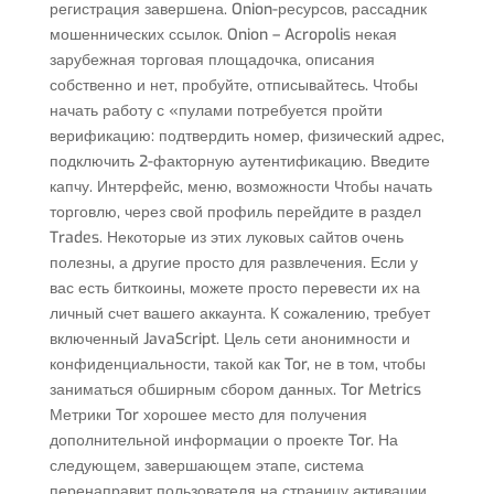
регистрация завершена. Onion-ресурсов, рассадник
мошеннических ссылок. Onion – Acropolis некая
зарубежная торговая площадочка, описания
собственно и нет, пробуйте, отписывайтесь. Чтобы
начать работу с «пулами потребуется пройти
верификацию: подтвердить номер, физический адрес,
подключить 2-факторную аутентификацию. Введите
капчу. Интерфейс, меню, возможности Чтобы начать
торговлю, через свой профиль перейдите в раздел
Trades. Некоторые из этих луковых сайтов очень
полезны, а другие просто для развлечения. Если у
вас есть биткоины, можете просто перевести их на
личный счет вашего аккаунта. К сожалению, требует
включенный JavaScript. Цель сети анонимности и
конфиденциальности, такой как Tor, не в том, чтобы
заниматься обширным сбором данных. Tor Metrics
Метрики Tor хорошее место для получения
дополнительной информации о проекте Tor. На
следующем, завершающем этапе, система
перенаправит пользователя на страницу активации