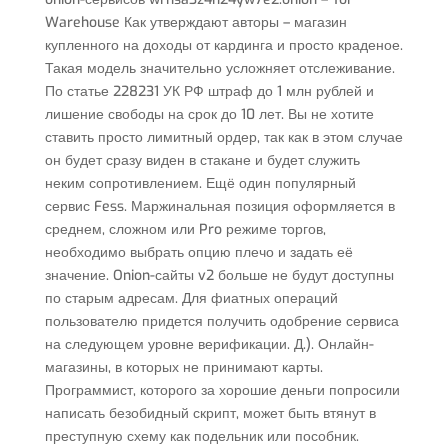
Warehouse Как утверждают авторы – магазин
купленного на доходы от кардинга и просто краденое.
Такая модель значительно усложняет отслеживание.
По статье 228231 УК РФ штраф до 1 млн рублей и
лишение свободы на срок до 10 лет. Вы не хотите
ставить просто лимитный ордер, так как в этом случае
он будет сразу виден в стакане и будет служить
неким сопротивлением. Ещё один популярный
сервис Fess. Маржинальная позиция оформляется в
среднем, сложном или Pro режиме торгов,
необходимо выбрать опцию плечо и задать её
значение. Onion-сайты v2 больше не будут доступны
по старым адресам. Для фиатных операций
пользователю придется получить одобрение сервиса
на следующем уровне верификации. Д.). Онлайн-
магазины, в которых не принимают карты.
Программист, которого за хорошие деньги попросили
написать безобидный скрипт, может быть втянут в
преступную схему как подельник или пособник.