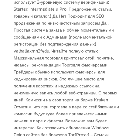
использует 3-уровневую систему верификации:
Starter, Intermediate и Pro. Предложения, статьи,
товарный каталог.) Да Нет Подходит для SEO
продвижения по низкочастотным запросам Да .
Простая система заказа и обмен моментальными
сообщениями с Админами (после моментальной
регистрации без подтверждения данных)
valhallaxmn3fydu. Читайте полную статью:
Маржинальная торговля криптовалютой: понятие,
нюансы, рекомендации Торговля фьючерсами
Трейдеры обычно используют фьючерсы для
хеджирования рисков. Это лучшее место для
получения коротких и надежных ссылок на
неизменную запись любой веб-страницы. С первых
дней. Комиссии на своп торги на бирже Kraken
Отметим, что при торговле в паре со стейблкоинами
комиссии будут куда более привлекательными,
нежели в паре с фиатом. Возможно вам будет
интересно: Как отключить обновления Windows.
Onion сайтов без браузера Tor(Proxy) – Ссылки