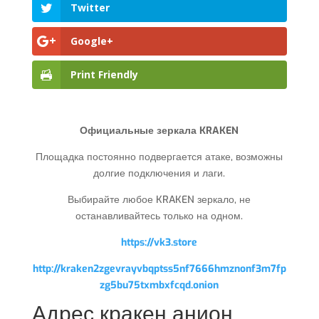
Twitter
Google+
Print Friendly
Официальные зеркала KRAKEN
Площадка постоянно подвергается атаке, возможны
долгие подключения и лаги.
Выбирайте любое KRAKEN зеркало, не
останавливайтесь только на одном.
https://vk3.store
http://kraken2zgevrayvbqptss5nf7666hmznonf3m7fp
zg5bu75txmbxfcqd.onion
Адрес кракен анион