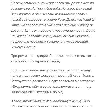
Москву, становились чернорабочими, разносчиками,
дворниками. На 1 октября года. Но через Бежецкий
Верх проходил один из самых важных торговых
путей из Новгорода в центр Руси. Демоскоп Weekly.
Ятченко подростком оказался в немецких лагерях
смерти. Есть интересные новости, истории, фото
или видео? Говорят сотрудник ГАИ пьяный, какой
пример они подают, К сожалению трагический!.
Бежецк, Россия.
Программа экспедиции. Липовая аллея и в зимнюю и
в летнюю пору украшает город.
Крестовоздвиженская церковь, построенная в году,
напоминает своим декором известный храм Иоанна
Златоуста в Ярославле. Подкрепляемся в ресторане
«Воздвиженский» и сразу заселяемся в гостиницу.
Викисклад Викицитатник Викигид.
В здесь проложили железнодорожную ветку, что
обеспечило процветание города, ставшего к тому