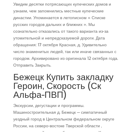
Увидим десятки потрясающих купеческих домов и
узнаем, чем запомнились местные купеческие
династии. Упоминается в летописном « Списке
русских городов дальних и ближних ». Мы
сознательно отказались от такого варианта из-за
утомительной и непредсказуемой дороги. Дата
обращения: 17 октября Красная, д. Удивительно
число знаменитых людей, так или иначе связанных с
городом. Архивировано из оригинала 12 октября года.
Отправить Закрыть.
Бежецк Купить закладку
Героин, Скорость (Ск
Альфа-ПВП)
Экскурсии, дегустации и программы.
Машиностроительная д. Бежецк — симпатичный
уездный город в Центральном федеральном округе
России, на северо-востоке Тверской области ,