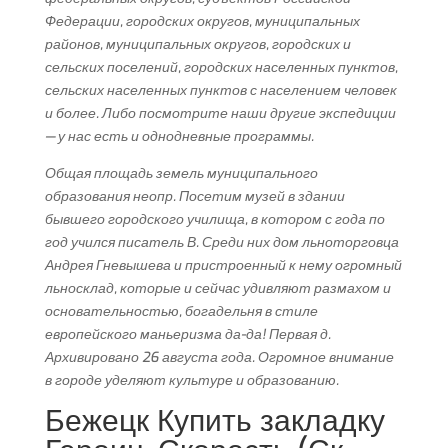
Федерации, городских округов, муниципальных
районов, муниципальных округов, городских и
сельских поселений, городских населенных пунктов,
сельских населенных пунктов с населением человек
и более. Либо посмотрите наши другие экспедиции
— у нас есть и однодневные программы.
Общая площадь земель муниципального
образования неопр. Посетим музей в здании
бывшего городского училища, в котором с года по
год учился писатель В. Среди них дом льноторговца
Андрея Гневышева и пристроенный к нему огромный
льносклад, которые и сейчас удивляют размахом и
основательностью, богадельня в стиле
европейского маньеризма да-да! Первая д.
Архивировано 26 августа года. Огромное внимание
в городе уделяют культуре и образованию.
Бежецк Купить закладку