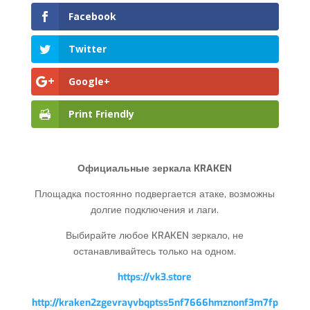
Facebook
Twitter
Google+
Print Friendly
Официальные зеркала KRAKEN
Площадка постоянно подвергается атаке, возможны
долгие подключения и лаги.
Выбирайте любое KRAKEN зеркало, не
останавливайтесь только на одном.
https://vk3.store
http://kraken2zgevrayvbqptss5nf7666hmznonf3m7fp