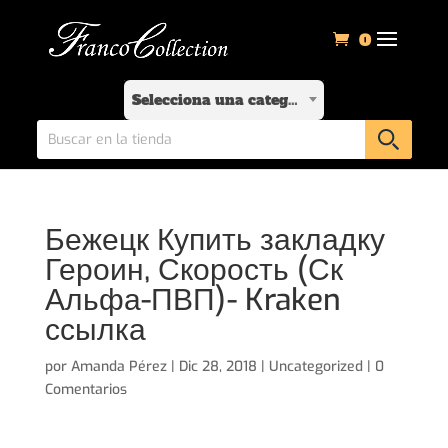
0
Selecciona una categoría
Бежецк Купить закладку
Героин, Скорость (Ск
Альфа-ПВП)- Kraken
ссылка
por
Amanda Pérez
|
Dic 28, 2018
|
Uncategorized
|
0
Comentarios