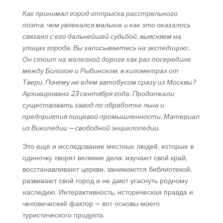
Как принимал город отпрыска расстрельного
поэта, чем увлекался мальчик и как это оказалось
связано с его дальнейшей судьбой, выясняем на
улицах города. Вы записываетесь на экспедицию:.
Он стоит на железной дороге как раз посередине
между Бологое и Рыбинском, в километрах от
Твери. Почему не едем автобусом сразу из Москвы?
Архивировано 23 сентября года. Продолжали
существовать завод по обработке льна и
предприятия пищевой промышленности. Материал
из Википедии — свободной энциклопедии.
Это еще и исследование местных людей, которые в
одиночку творят великие дела: изучают свой край,
восстанавливают церкви, занимаются библиотекой,
развивают свой город и не дают угаснуть родному
наследию. Интерактивность, историческая правда и
человеческий фактор — вот основы моего
туристического продукта.