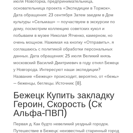
июля Новоторка, предпринимательница,
основательница проекта «Экспедиции в Торжок».
Дата обращения: 23 сентября Затем заедем в Дом
культуры «Сельмаш» — поучаствуем в экскурсии по
дому, посмотрим коллекцию советских кукол и
побываем в музее Николая Ятченко, камерном, но
очень мощном. Нажимая на кнопку «Отправить», я
соглашаюсь с политикой обработки персональных
данных. Дата обращения: 25 июля Великий князь
московский Василий Дмитриевич в году отнял Бежецк
у Новгорода. Интересуют наши экспедиции?
Название «Бежецк» происходит, вероятно, от «бежь»
— беженцы, беглецы. Источник: [8].
Бежецк Купить закладку
Героин, Скорость (Ск
Альфа-ПВП)
Первая д. Как будто невеликий уездный городок.
Путешествие в Бежецк: неизвестный старинный город