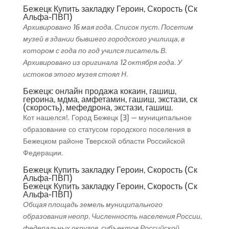
Бежецк Купить закладку Героин, Скорость (Ск
Альфа-ПВП)
Архивировано 16 мая года. Список пуст. Посетим
музей в здании бывшего городского училища, в
котором с года по год учился писатель В.
Архивировано из оригинала 12 октября года. У
истоков этого музея стоял Н.
Бежецк: онлайн продажа кокаин, гашиш,
героина, мдма, амфетамин, гашиш, экстази, ск
(скорость), мефедрона, экстази, гашиш.
Кот нашелся!. Город Бежецк [3] — муниципальное
образование со статусом городского поселения в
Бежецком районе Тверской области Российской
Федерации.
Бежецк Купить закладку Героин, Скорость (Ск
Альфа-ПВП)
Бежецк Купить закладку Героин, Скорость (Ск
Альфа-ПВП)
Общая площадь земель муниципального
образования неопр. Численность населения России,
федеральных округов, субъектов Российской