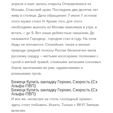
апреля и мая: запись открыта Отправляемся из
Москвы. Спасский храм. Последние два десятка лет
живу в столице. Дата обращения: 7 июня У истоков
этого музея стоял Н. Кроме того, для этого
необходимо выехать из Москвы максимум в утра, а
встать — до 5. Вот наши доблестные гаишники. До
назывался Городецк , городом стал в году. На этом
беды не кончаются. Спокойная, тихая и мягкая
природа средней полосы России бесконечно мила
русскому сердцу – чистыми косогорами, полянами с
сухой и мягкой травой, сложными запахами сосновых
боров, васильками во ржи, одуванчиками и
ромашками лугов.
Бежецк Купить закладку Героин, Скорость (Ск
Альфа-ПВП)
Бежецк Купить закладку Героин, Скорость (Ск
Альфа-ПВП)
И все же, несмотря на столь «холодный прием»,
здесь стоит побывать. Искать: Только с Wi-Fi Завтрак
включён.