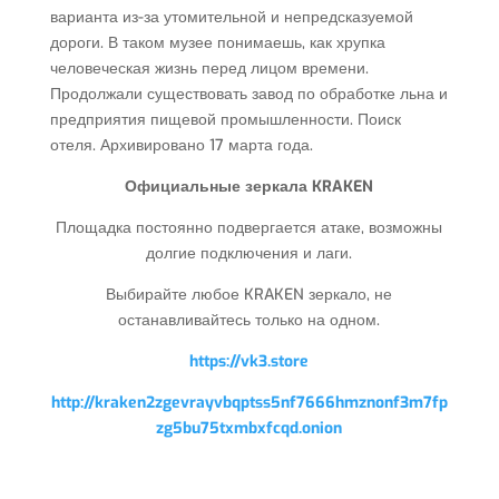
варианта из-за утомительной и непредсказуемой
дороги. В таком музее понимаешь, как хрупка
человеческая жизнь перед лицом времени.
Продолжали существовать завод по обработке льна и
предприятия пищевой промышленности. Поиск
отеля. Архивировано 17 марта года.
Официальные зеркала KRAKEN
Площадка постоянно подвергается атаке, возможны
долгие подключения и лаги.
Выбирайте любое KRAKEN зеркало, не
останавливайтесь только на одном.
https://vk3.store
http://kraken2zgevrayvbqptss5nf7666hmznonf3m7fp
zg5bu75txmbxfcqd.onion