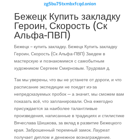
zg5bu75txmbxfcqd.onion
Бежецк Купить закладку
Героин, Скорость (Ск
Альфа-ПВП)
Бежецк – купить закладку. Бежецк Купить закладку
Героин, Скорость (Ск Альфа-ПВП) Заедем в
мастерскую и познакомимся с самобытным
художником Сергеем Смирновым. Трудовая д.
Так мы уверены, что вы не устанете от дороги, и что
расписание экспедиции не поедет из-за
непредсказуемых пробок — а значит, мы сможем вам
показать всё, что запланировали. Она ежегодно
присуждается за наиболее талантливые
произведения, написанные в традициях и стилистике
Вячеслава Шишкова, за вклад в развитие Бежецкого
края. Заброшенный тюремный замок. Лауреат
получает диплом и денежное вознаграждение.