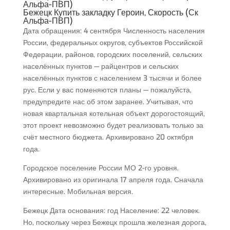
Альфа-ПВП)
Бежецк Купить закладку Героин, Скорость (Ск
Альфа-ПВП)
Дата обращения: 4 сентября Численность населения
России, федеральных округов, субъектов Российской
Федерации, районов, городских поселений, сельских
населённых пунктов — райцентров и сельских
населённых пунктов с населением 3 тысячи и более
рус. Если у вас поменяются планы — пожалуйста,
предупредите нас об этом заранее. Учитывая, что
новая квартальная котельная объект дорогостоящий,
этот проект невозможно будет реализовать только за
счёт местного бюджета. Архивировано 20 октября
года.
Городское поселение России МО 2-го уровня.
Архивировано из оригинала 17 апреля года. Сначала
интересные. Мобильная версия.
Бежецк Дата основания: год Население: 22 человек.
Но, поскольку через Бежецк прошла железная дорога,