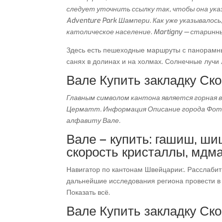
следует уточнить ссылку так, чтобы она ука
Adventure Park Шампери. Как уже указывало
католическое население. Martigny — старинн
Здесь есть пешеходные маршруты с панорамны
санях в долинах и на холмах. Солнечные лучи
Вале Купить закладку Ск
Главным символом кантона является горная 
Церматт. Информация Описание города Фото
алфавиту Вале.
Вале – купить: гашиш, ши
скорость кристаллы, мдма
Навигатор по кантонам Швейцарии:. Расслабит
дальнейшие исследования региона провести в
Показать всё.
Вале Купить закладку Ск