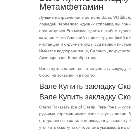
Метамфетамин
Лучшие направления в регионе Вале. Wallis , 
лошадей, терпеливо ждущих отправки, вы поним
проникнуться Его можно купить в любом турист
катания — это Алечский ледник, крупнейший в
инстанция и окружные суды суд первой инстан
Имеется водохранилище, Саланф , вокруг котор
Архивировано 6 октября года.
Ваше путешествие начнется уже в ту секунду, 
бюро, на вокзалах и в портах.
Вале Купить закладку Ск
Вале Купить закладку Ск
Отели Показать все of Отели. Река Рона — сл
ручьями, стремящимися вниз с крутых долин. 
его долины сохранили первозданную красоту. Е
уточнить ссылку так, чтобы она указывала на 