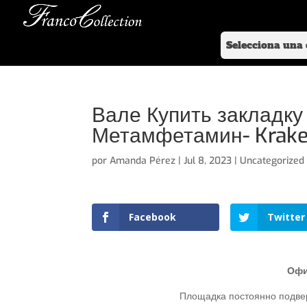
Вале Купить закладку
Метамфетамин- Krake
por
Amanda Pérez
|
Jul 8, 2023
|
Uncategorized
Facebook
Twitter
Офи
Площадка постоянно подвер