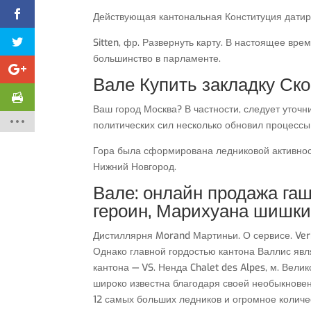
Действующая кантональная Конституция датир
Sitten, фр. Развернуть карту. В настоящее вр
большинство в парламенте.
Вале Купить закладку Ск
Ваш город Москва? В частности, следует уточни
политических сил несколько обновил процессы
Гора была сформирована ледниковой активнос
Нижний Новгород.
Вале: онлайн продажа га
героин, Марихуана шишки
Дистиллярня Morand Мартиньи. О сервисе. Ve
Однако главной гордостью кантона Валлис явл
кантона — VS. Ненда Chalet des Alpes, м. Ве
широко известна благодаря своей необыкновен
12 самых больших ледников и огромное количе