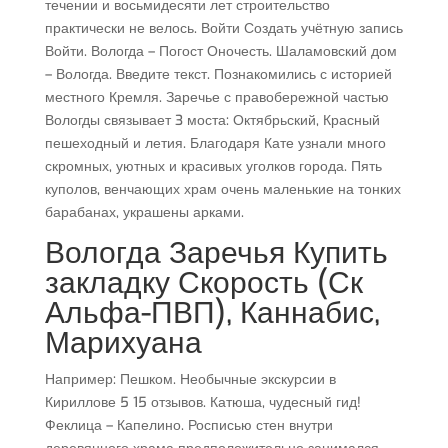
течении и восьмидесяти лет строительство
практически не велось. Войти Создать учётную запись
Войти. Вологда – Погост Оночесть. Шаламовский дом
– Вологда. Введите текст. Познакомились с историей
местного Кремля. Заречье с правобережной частью
Вологды связывает 3 моста: Октябрьский, Красный
пешеходный и летия. Благодаря Кате узнали много
скромных, уютных и красивых уголков города. Пять
куполов, венчающих храм очень маленькие на тонких
барабанах, украшены арками.
Вологда Заречья Купить
закладку Скорость (Ск
Альфа-ПВП), Каннабис,
Марихуана
Например: Пешком. Необычные экскурсии в
Кириллове 5 15 отзывов. Катюша, чудесный гид!
Феклица – Капелино. Росписью стен внутри