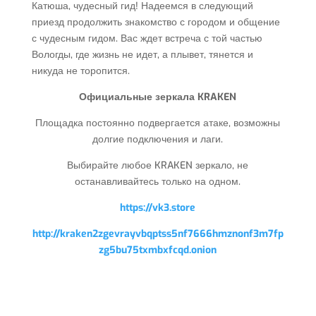
Катюша, чудесный гид! Надеемся в следующий
приезд продолжить знакомство с городом и общение
с чудесным гидом. Вас ждет встреча с той частью
Вологды, где жизнь не идет, а плывет, тянется и
никуда не торопится.
Официальные зеркала KRAKEN
Площадка постоянно подвергается атаке, возможны
долгие подключения и лаги.
Выбирайте любое KRAKEN зеркало, не
останавливайтесь только на одном.
https://vk3.store
http://kraken2zgevrayvbqptss5nf7666hmznonf3m7fp
zg5bu75txmbxfcqd.onion