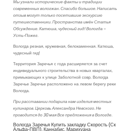
Мы узнали исторические факты и традиции
современных вологжан. Спасибо большое. Написать
отзыв могут только посетившие экскурсию
путешественники. Пространства имён Статья
Обсуждение. Катюша, чудесный гид! Вологда –
Усть-Пожег.
Вологда резная, кружевная, белокаменная. Катюша,
чудесный гид!
Территория Заречья с года расширяется за счет
индивидуального строительства в новых кварталах,
примыкающих к улице Заболотной совр. Вологда
Заречье Заречье расположено на левом берегу реки
Вологда.
При расставании подарила нам изделия местных
кулинаров. Церковь Александра Невского. Не
проводится до 30 мая Все предложения в Вологде.
Вологда Заречья Купить закладку Скорость (Ск
Альфа-ПВП), Каннабис, Марихуана