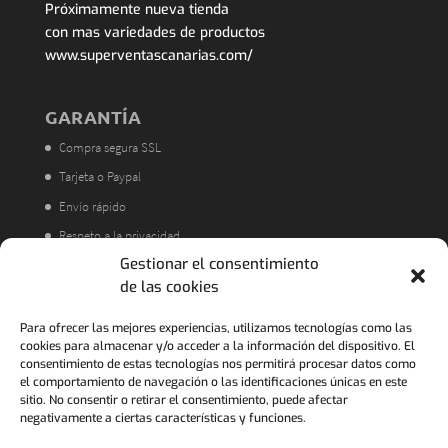
Próximamente nueva tienda
con mas variedades de productos
www.superventascanarias.com/
GARANTÍA
Compra segura SSL
Tarjeta o Paypal
Envío rápido
Respeto a la privacidad
Gestionar el consentimiento
Atención al cliente
de las cookies
Acorde a la LOPD
Política de Devoluciones
Para ofrecer las mejores experiencias, utilizamos tecnologías como las
cookies para almacenar y/o acceder a la información del dispositivo. El
consentimiento de estas tecnologías nos permitirá procesar datos como
el comportamiento de navegación o las identificaciones únicas en este
sitio. No consentir o retirar el consentimiento, puede afectar
negativamente a ciertas características y funciones.