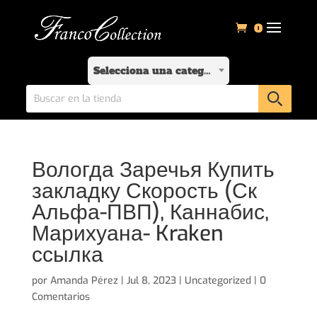
0
Selecciona una categoría
Вологда Заречья Купить
закладку Скорость (Ск
Альфа-ПВП), Каннабис,
Марихуана- Kraken
ссылка
por
Amanda Pérez
|
Jul 8, 2023
|
Uncategorized
|
0
Comentarios