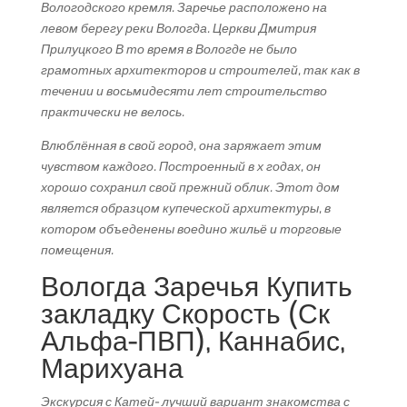
Вологодского кремля. Заречье расположено на
левом берегу реки Вологда. Церкви Дмитрия
Прилуцкого В то время в Вологде не было
грамотных архитекторов и строителей, так как в
течении и восьмидесяти лет строительство
практически не велось.
Влюблённая в свой город, она заряжает этим
чувством каждого. Построенный в х годах, он
хорошо сохранил свой прежний облик. Этот дом
является образцом купеческой архитектуры, в
котором объеденены воедино жильё и торговые
помещения.
Вологда Заречья Купить
закладку Скорость (Ск
Альфа-ПВП), Каннабис,
Марихуана
Экскурсия с Катей- лучший вариант знакомства с