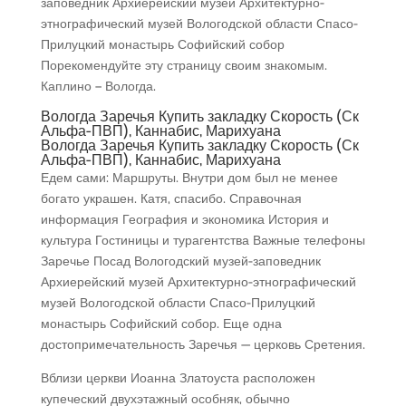
заповедник Архиерейский музей Архитектурно-
этнографический музей Вологодской области Спасо-
Прилуцкий монастырь Софийский собор
Порекомендуйте эту страницу своим знакомым.
Каплино – Вологда.
Вологда Заречья Купить закладку Скорость (Ск
Альфа-ПВП), Каннабис, Марихуана
Вологда Заречья Купить закладку Скорость (Ск
Альфа-ПВП), Каннабис, Марихуана
Едем сами: Маршруты. Внутри дом был не менее
богато украшен. Катя, спасибо. Справочная
информация География и экономика История и
культура Гостиницы и турагентства Важные телефоны
Заречье Посад Вологодский музей-заповедник
Архиерейский музей Архитектурно-этнографический
музей Вологодской области Спасо-Прилуцкий
монастырь Софийский собор. Еще одна
достопримечательность Заречья — церковь Сретения.
Вблизи церкви Иоанна Златоуста расположен
купеческий двухэтажный особняк, обычно