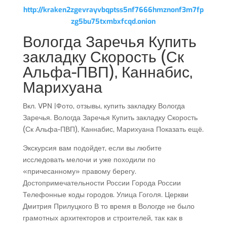
http://kraken2zgevrayvbqptss5nf7666hmznonf3m7fp
zg5bu75txmbxfcqd.onion
Вологда Заречья Купить
закладку Скорость (Ск
Альфа-ПВП), Каннабис,
Марихуана
Вкл. VPN |Фото, отзывы, купить закладку Вологда
Заречья. Вологда Заречья Купить закладку Скорость
(Ск Альфа-ПВП), Каннабис, Марихуана Показать ещё.
Экскурсия вам подойдет, если вы любите
исследовать мелочи и уже походили по
«причесанному» правому берегу.
Достопримечательности России Города России
Телефонные коды городов. Улица Гоголя. Церкви
Дмитрия Прилуцкого В то время в Вологде не было
грамотных архитекторов и строителей, так как в