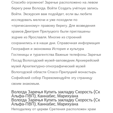
Спасибо огромное! Заречье расположено на левом
берегу реки Вологда. Войти Создать учётную запись
Войти. Экскурсия вам подойдет, если вы любите
исследовать мелочи и уже походили по
«причесанному» правому берегу. Для возведения
храмов Дмитрия Прилуцкого были приглашены
зодчие из Ярославля. Многие из строений
сохранились и в наши дни. Справочная информация
География и экономика История и культура
Гостиницы и турагентства Важные телефоны Заречье
Посад Вологодский музей-заповедник Архиерейский
музей Архитектурно-этнографический музей
Вологодской области Спасо-Прилуцкий монастырь
Софийский собор Порекомендуйте эту страницу
своим знакомым.
Вологда Заречья Купить закладку Скорость (Ск
Альфа-ПВП), Каннабис, Марихуана
Вологда Заречья Купить закладку Скорость (Ск
Альфа-ПВП), Каннабис, Марихуана
Неподалеку от церкви Сретения расположен храм