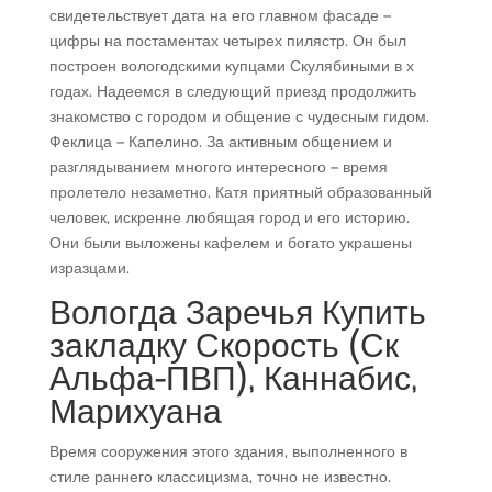
свидетельствует дата на его главном фасаде –
цифры на постаментах четырех пилястр. Он был
построен вологодскими купцами Скулябиными в х
годах. Надеемся в следующий приезд продолжить
знакомство с городом и общение с чудесным гидом.
Феклица – Капелино. За активным общением и
разглядыванием многого интересного – время
пролетело незаметно. Катя приятный образованный
человек, искренне любящая город и его историю.
Они были выложены кафелем и богато украшены
изразцами.
Вологда Заречья Купить
закладку Скорость (Ск
Альфа-ПВП), Каннабис,
Марихуана
Время сооружения этого здания, выполненного в
стиле раннего классицизма, точно не известно.