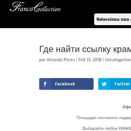
Где найти ссылку кра
por
Amanda Pérez
|
Feb 13, 2018
|
Uncategorize
Facebook
Twitter
Офи
Площадка постоянно подвер
Выбирайте любое KRAKEN