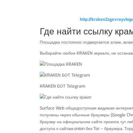
http://kraken2zgevrayvb
Где найти ссылку кра
Площадка постоянно подвергается атаке, возм
Выбирайте любое KRAKEN зеркало, не останав
KRAKEN БОТ Telegram
Surface Web общедоступная видимая интернет 
получены через обычные браузеры (Google Chrom
браузер на официальном сайте проекта тут ли
доступа к сайтам.onion без Tor – браузера. То