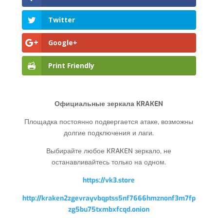
Twitter
Google+
Print Friendly
Официальные зеркала KRAKEN
Площадка постоянно подвергается атаке, возможны
долгие подключения и лаги.
Выбирайте любое KRAKEN зеркало, не
останавливайтесь только на одном.
https://vk3.store
http://kraken2zgevrayvbqptss5nf7666hmznonf3m7fp
zg5bu75txmbxfcqd.onion