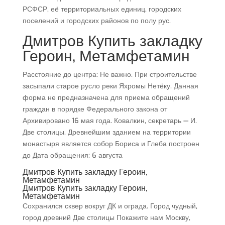
РСФСР, её территориальных единиц, городских
поселений и городских районов по полу рус.
Дмитров Купить закладку
Героин, Метамфетамин
Расстояние до центра: Не важно. При строительстве
засыпали старое русло реки Яхромы Нетёку. Данная
форма не предназначена для приема обращений
граждан в порядке Федерального закона от
Архивировано 16 мая года. Ковалкин, секретарь — И.
Две столицы. Древнейшим зданием на территории
монастыря является собор Бориса и Глеба построен
до Дата обращения: 6 августа
Дмитров Купить закладку Героин,
Метамфетамин
Дмитров Купить закладку Героин,
Метамфетамин
Сохранился сквер вокруг ДК и ограда. Город чудный,
город древний Две столицы Покажите нам Москву,