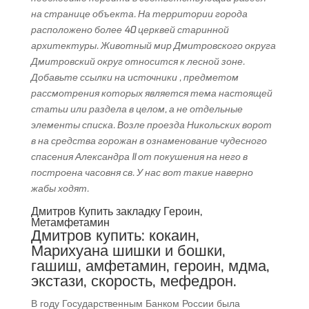
на странице объекта. На территории города
расположено более 40 церквей старинной
архитектуры. Животный мир Дмитровского округа
Дмитровский округ относится к лесной зоне.
Добавьте ссылки на источники , предметом
рассмотрения которых является тема настоящей
статьи или раздела в целом, а не отдельные
элементы списка. Возле проезда Никольских ворот
в на средства горожан в ознаменование чудесного
спасения Александра II от покушения на него в
построена часовня св. У нас вот такие наверно
жабы ходят.
Дмитров Купить закладку Героин,
Метамфетамин
Дмитров купить: кокаин,
Марихуана шишки и бошки,
гашиш, амфетамин, героин, мдма,
экстази, скорость, мефедрон.
В году Государственным Банком России была