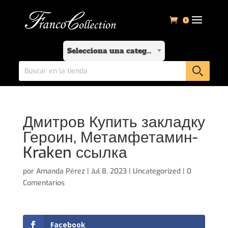
0
Selecciona una categoría
Дмитров Купить закладку
Героин, Метамфетамин-
Kraken ссылка
por
Amanda Pérez
|
Jul 8, 2023
|
Uncategorized
|
0
Comentarios
Facebook