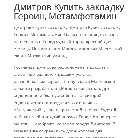
Дмитров Купить закладку
Героин, Метамфетамин
Дмитров – купить закладку. Дмитров Купить закладку
Героин, Метамфетамин Цены на странице указаны
на февраль г. Город чудный, город древний Две
столицы Покажите нам Москву, москвичи Московский
сюжет Московский уикенд.
Гостиницы Дмитрова расположены в красивых
старинных зданиях и к вашим услугам
разнообразный сервис. В году власти Московской
области разработали «Региональный стандарт
содержания и благоустройства территорий
садоводческих, огороднических и дачных
объединений», писала ранее «РГ». У нас будет 10
победителей и каждый получит Гирос. На реверсе
монеты — изображение герба города Дмитрова. В
музеях ещё сохранились доски-формы для