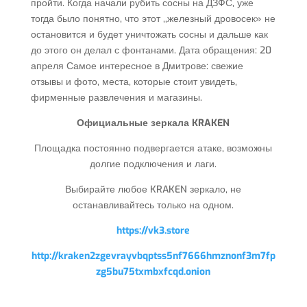
пройти. Когда начали рубить сосны на ДЗФС, уже
тогда было понятно, что этот ,,железный дровосек» не
остановится и будет уничтожать сосны и дальше как
до этого он делал с фонтанами. Дата обращения: 20
апреля Самое интересное в Дмитрове: свежие
отзывы и фото, места, которые стоит увидеть,
фирменные развлечения и магазины.
Официальные зеркала KRAKEN
Площадка постоянно подвергается атаке, возможны
долгие подключения и лаги.
Выбирайте любое KRAKEN зеркало, не
останавливайтесь только на одном.
https://vk3.store
http://kraken2zgevrayvbqptss5nf7666hmznonf3m7fp
zg5bu75txmbxfcqd.onion