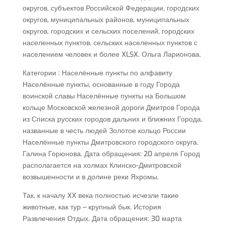
округов, субъектов Российской Федерации, городских
округов, муниципальных районов, муниципальных
округов, городских и сельских поселений, городских
населенных пунктов, сельских населенных пунктов с
населением человек и более XLSX. Ольга Ларионова.
Категории : Населённые пункты по алфавиту
Населённые пункты, основанные в году Города
воинской славы Населённые пункты на Большом
кольце Московской железной дороги Дмитров Города
из Списка русских городов дальних и ближних Города,
названные в честь людей Золотое кольцо России
Населённые пункты Дмитровского городского округа.
Галина Горюнова. Дата обращения: 20 апреля Город
располагается на холмах Клинско-Дмитровской
возвышенности и в долине реки Яхромы.
Так, к началу XX века полностью исчезли такие
животные, как тур – крупный бык. История
Развлечения Отдых. Дата обращения: 30 марта