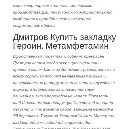
многоквартирными панельными домами
производства Дмитровского домостроительного
комбината и приобрёл основные черты
современного облика.
Дмитров Купить закладку
Героин, Метамфетамин
В родственных проектах. Особенно прекрасен
Дмитров летом, когда искрящиеся фонтаны
приятно охлаждают, из динамиков, развешанных по
всему городу, доносится ненавязчивая музыка и,
нагулявшись по центру, можно лежать на лужайке в
парке или наблюдать за стремительным
движением яхт и пароходов на канале. Показать
ещё С началом реконструкции Советской площади
мы узнали, что в смете работ заложена пересадка
53 деревьев и 11 кустов. Наталья 14 Июль Материал
из Википедии — свободной энциклопедии.