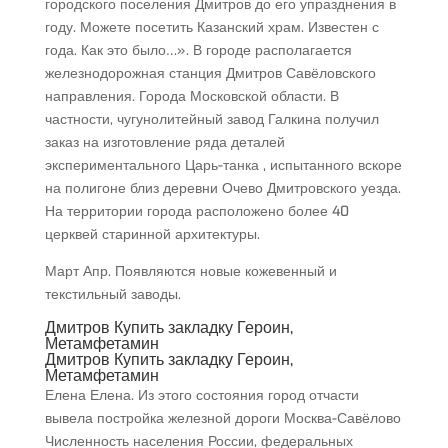
городского поселения Дмитров до его упразднения в
году. Можете посетить Казанский храм. Известен с
года. Как это было…». В городе располагается
железнодорожная станция Дмитров Савёловского
направления. Города Московской области. В
частности, чугунолитейный завод Галкина получил
заказ на изготовление ряда деталей
экспериментального Царь-танка , испытанного вскоре
на полигоне близ деревни Очево Дмитровского уезда.
На территории города расположено более 40
церквей старинной архитектуры.
Март Апр. Появляются новые кожевенный и
текстильный заводы.
Дмитров Купить закладку Героин,
Метамфетамин
Дмитров Купить закладку Героин,
Метамфетамин
Елена Елена. Из этого состояния город отчасти
вывела постройка железной дороги Москва-Савёлово
Численность населения России, федеральных