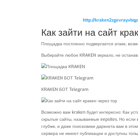
http://kraken2zgevrayvb
Как зайти на сайт кра
Площадка постоянно подвергается атаке, возм
Выбирайте любое KRAKEN зеркало, не останав
KRAKEN БОТ Telegram
Возможно вам kraken будет интересно: Как уст
скрытые сайты, называемые eepsites. Но если в
глубже, и даже поисковики даркнета вам в этом
сервера не имеют публикации и доступны толь