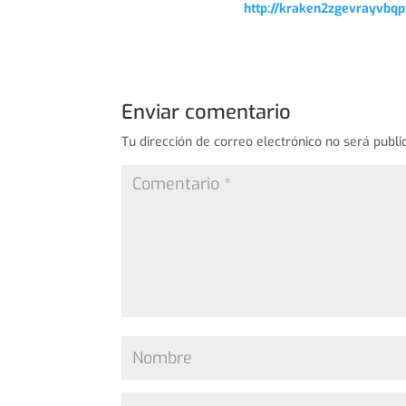
http://kraken2zgevrayvb
Enviar comentario
Tu dirección de correo electrónico no será publi