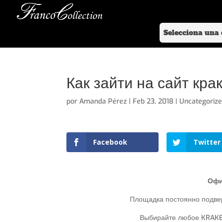
Как зайти на сайт кра
por
Amanda Pérez
|
Feb 23, 2018
|
Uncategoriz
Facebook
Twitter
Офи
Площадка постоянно подвер
Выбирайте любое KRAKEN