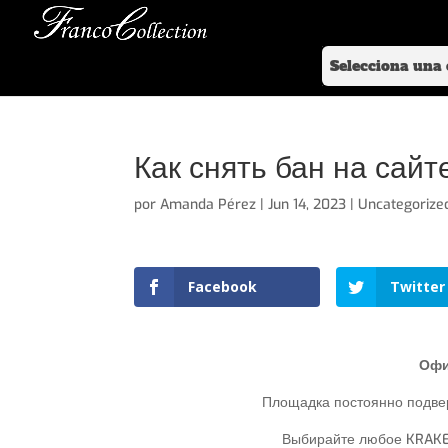
Как снять бан на сайт
por
Amanda Pérez
|
Jun 14, 2023
|
Uncategorize
Facebook
Twitter
Офи
Площадка постоянно подвер
Выбирайте любое KRAKEN