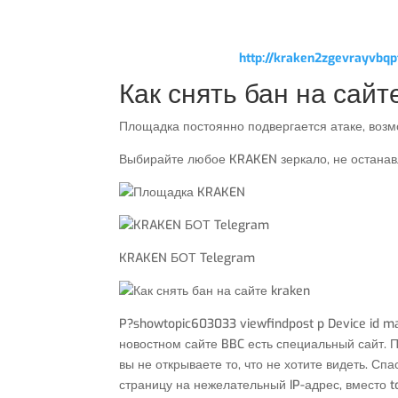
http://kraken2zgevrayvb
Как снять бан на сайт
Площадка постоянно подвергается атаке, возм
Выбирайте любое KRAKEN зеркало, не останав
KRAKEN БОТ Telegram
P?showtopic603033 viewfindpost p Device id m
новостном сайте BBC есть специальный сайт. П
вы не открываете то, что не хотите видеть. Спа
страницу на нежелательный IP-адрес, вместо t