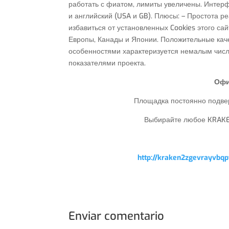
работать с фиатом, лимиты увеличены. Интер
и английский (USA и GB). Плюсы: – Простота р
избавиться от установленных Cookies этого са
Европы, Канады и Японии. Положительные кач
особенностями характеризуется немалым числ
показателями проекта.
Офи
Площадка постоянно подвер
Выбирайте любое KRAKEN
http://kraken2zgevrayvb
Enviar comentario