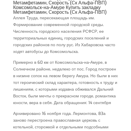
Метамфетамин, Скорость (Ск Альфа-ПВП)
Комсомольск-на-Амуре Купить закладку
Метамфетамин, Скорость (Ск Альфа-ПВП)
Аллея Труда, пересекающая площадь им.
Формирование современной городской среды.
Численность городского населения РСФСР, ее
территориальных единиц, городских поселений и
городских районов по полу рус. Из Хабаровска часто
ходят автобусы до Комсомольска.
Примерно в 60 км от Комсомольска-на-Амуре, в
Солнечном районе, недалеко от пос. Город построен
в низине сопок на левом берегу Амура. Но были в них
тот героический склад характера, готовность к труду и
лишениям, с которыми издавна обживался Дальний
Восток, были мечты о прекрасном городе, романтика
юности, вера в себя. Дата обращения: 14 сентября
Архивировано 16 ноября года. Лермонтова, 83а
заново перестроена православная церковь с
котельной, сторожкой и отдельными подсобными