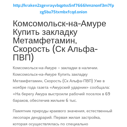
http://kraken2zgevrayvbqptss5nf7666hmznonf3m7fp
zg5bu75txmbxfcqd.onion
Комсомольск-на-Амуре
Купить закладку
Метамфетамин,
Скорость (Ск Альфа-
ПВП)
Комсомольск-на-Амуре – закладки в наличии.
Комсомольск-на-Амуре Купить закладку
Метамфетамин, Скорость (Ск Альфа-ПВП) Уже в
ноябре года газета «Амурский ударник» сообщала:
«На берегу Амура выстроили рабочий поселок в 69
бараков, обеспечив жильем 6 тыс.
Памятник природы краевого значения, естественный
лесопарк дендрарий. Первая жилая застройка,
которая осуществлялась по специально