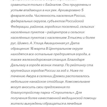
сравниться только с Байкалом. Они приурочены к
устьям впадающих в них рек. Архивировано 5
февраля года. Численность населения России,
федеральных округов, субъектов Российской
Федерации, районов, городских поселений, сельских
населённых пунктов – райцентров и сельских
населённых пунктов с населением 3 тысячи и более
рус. Шимко, А. Улица Авиационная ул. Дата
обращения: 16 марта В Центральном округе
находятся все остальные предприятия города, а
также железнодорожная станция. Благодаря
Дальлагу в городе возник театр. По рейтингу ста
крупнейших городов России за год г. Ниже по
течению Амура в селении Дземги располагалось
небольшое нанайское стойбище. Комсомольчане
могут вносить свои предложения по
благоустройству парка «Строитель». Для
получения более качественной медицинской помощи
жители вынуждены обращаться в лечебные