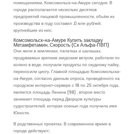
помещениями. Комсомольск-на-Амуре сегодня. В
городе располагается несколько десятков
предприятий пищевой промышленности, объём их
производства в году составил ,0 млн рублей,
крупнейшие из них:.
Комсомольск-на-Амуре Купить закладку
Метамфетамин, Скорость (Ск Альфа-ПВП)
Они жили в землянках, палатках и шалашах,
продуваемых крепким амурским ветром, работали по
колено в воде, получали продукты по скудному пайку,
переносили цингу. Главной площадью Комсомольска-
на-Амуре, согласно данным опроса, проведённого на
городском интернет-сервере с 18 по 25 октября года,
является площадь Ленина [98] , второе место
занимает площадь перед Дворцом культуры
судостроителей, которая осенью года получила имя
Юности.
В родственных проектах. В современное время в
городе действуют:.