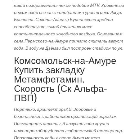
наши поздравления» некое подобие MTV. Уровенный
режим озёр связан с колебаниями уровня реки Амур.
Близость Сихотэ-Алиня и Буреинского хребта
способствуют зимой движению масс
континентального холодного воздуха. Основанием
села Пермского-на-Амуре принято считать август
года. В году на Дзёмги был построен стадион по ул.
Комсомольск-на-Амуре
Купить закладку
Метамфетамин,
Скорость (Ск Альфа-
ПВП)
Портянко, архитекторы: В. Здоровье и
безопасность работников организаций города»
Посмотреть ответы. В августе года группа
инженеров оборудовала любительский телецентр.
Прозрачность воды в озере Амут может