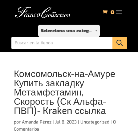
0
Selecciona una categoría
Комсомольск-на-Амуре
Купить закладку
Метамфетамин,
Скорость (Ск Альфа-
ПВП)- Kraken ссылка
por
Amanda Pérez
|
Jul 8, 2023
|
Uncategorized
|
0
Comentarios