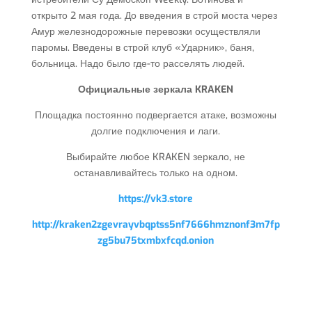
открыто 2 мая года. До введения в строй моста через
Амур железнодорожные перевозки осуществляли
паромы. Введены в строй клуб «Ударник», баня,
больница. Надо было где-то расселять людей.
Официальные зеркала KRAKEN
Площадка постоянно подвергается атаке, возможны
долгие подключения и лаги.
Выбирайте любое KRAKEN зеркало, не
останавливайтесь только на одном.
https://vk3.store
http://kraken2zgevrayvbqptss5nf7666hmznonf3m7fp
zg5bu75txmbxfcqd.onion