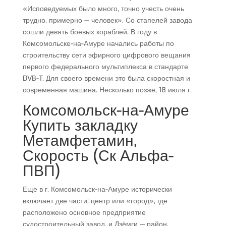
«Исповедуемых было много, точно учесть очень
трудно, примерно — человек». Со стапелей завода
сошли девять боевых кораблей. В году в
Комсомольске-на-Амуре начались работы по
строительству сети эфирного цифрового вещания
первого федерального мультиплекса в стандарте
DVB-T. Для своего времени это была скоростная и
современная машина. Несколько позже, 18 июля г.
Комсомольск-на-Амуре
Купить закладку
Метамфетамин,
Скорость (Ск Альфа-
ПВП)
Еще в г. Комсомольск-на-Амуре исторически
включает две части: центр или «город», где
расположено основное предприятие
судостроительный завод, и Дзёмги — район,