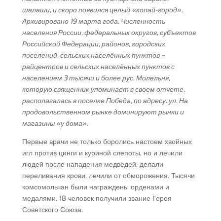
шалаши, и скоро появился целый «копай-город».
Архивировано 19 марта года. Численность
населения России, федеральных округов, субъектов
Российской Федерации, районов, городских
поселений, сельских населённых пунктов –
райцентров и сельских населённых пунктов с
населением 3 тысячи и более рус. Молельня,
которую священник упоминает в своем отчете,
располагалась в поселке Победа, по адресу: ул. На
продовольственном рынке доминируют рынки и
магазины «у дома».
Первые врачи не только боролись настоем хвойных
игл против цинги и куриной слепоты, но и лечили
людей после нападения медведей, делали
переливания крови, лечили от обморожения. Тысячи
комсомольчан были награждены орденами и
медалями, 18 человек получили звание Героя
Советского Союза.