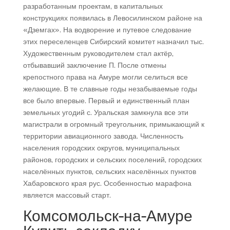
разработанным проектам, в капитальных
конструкциях появилась в Левосилинском районе на
«Дземгах». На водворение и путевое следование
этих переселенцев Сибирский комитет назначил тыс.
Художественным руководителем стал актёр,
отбывавший заключение П. После отмены
крепостного права на Амуре могли селиться все
желающие. В те славные годы незабываемые годы
все было впервые. Первый и единственный план
земельных угодий с. Уральская замкнула все эти
магистрали в огромный треугольник, примыкающий к
территории авиационного завода. Численность
населения городских округов, муниципальных
районов, городских и сельских поселений, городских
населённых пунктов, сельских населённых пунктов
Хабаровского края рус. Особенностью марафона
является массовый старт.
Комсомольск-на-Амуре