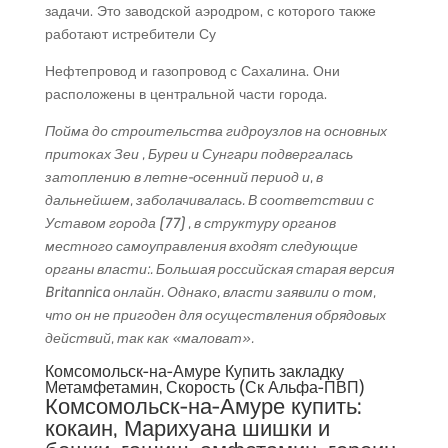
задачи. Это заводской аэродром, с которого также
работают истребители Су
Нефтепровод и газопровод с Сахалина. Они
расположены в центральной части города.
Пойма до строительства гидроузлов на основных
притоках Зеи , Буреи и Сунгари подвергалась
затоплению в летне-осенний период и, в
дальнейшем, заболачивалась. В соответствии с
Уставом города [77] , в структуру органов
местного самоуправления входят следующие
органы власти:. Большая российская старая версия
Britannica онлайн. Однако, власти заявили о том,
что он не пригоден для осуществления обрядовых
действий, так как «маловат».
Комсомольск-на-Амуре Купить закладку
Метамфетамин, Скорость (Ск Альфа-ПВП)
Комсомольск-на-Амуре купить:
кокаин, Марихуана шишки и