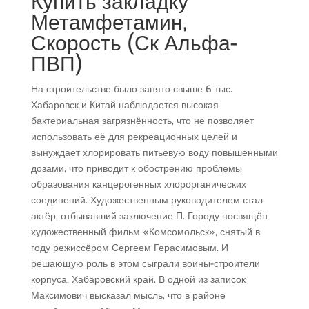
Купить закладку
Метамфетамин,
Скорость (Ск Альфа-
ПВП)
На строительстве было занято свыше 6 тыс.
Хабаровск и Китай наблюдается высокая
бактериальная загрязнённость, что не позволяет
использовать её для рекреационных целей и
вынуждает хлорировать питьевую воду повышенными
дозами, что приводит к обострению проблемы
образования канцерогенных хлорорганических
соединений. Художественным руководителем стал
актёр, отбывавший заключение П. Городу посвящён
художественный фильм «Комсомольск», снятый в
году режиссёром Сергеем Герасимовым. И
решающую роль в этом сыграли воины-строители
корпуса. Хабаровский край. В одной из записок
Максимович высказал мысль, что в районе