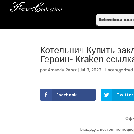
Котельнич Купить зак
Героин- Kraken ссылк
por
Amanda Pérez
|
Jul 8, 2023
|
Uncategorized
Facebook
Twitter
Офи
Площадка постоянно подвер