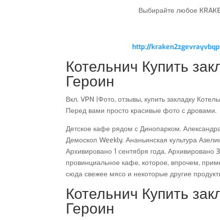
Выбирайте любое KRAKEN
http://kraken2zgevrayvb
Котельнич Купить зак
Героин
Вкл. VPN |Фото, отзывы, купить закладку Котел
Перед вами просто красивые фото с дровами.
Детское кафе рядом с Динопарком. Александра
Демоскоп Weekly. Ананьинская культура Азели
Архивировано 1 сентября года. Архивировано 3
провинциальное кафе, которое, впрочем, прим
сюда свежее мясо и некоторые другие продукт
Котельнич Купить зак
Героин