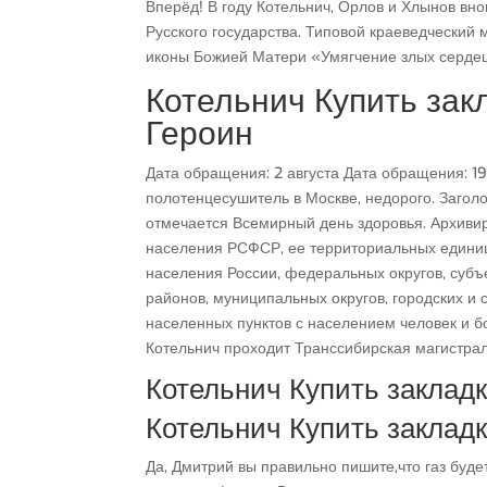
Вперёд! В году Котельнич, Орлов и Хлынов вно
Русского государства. Типовой краеведческий 
иконы Божией Матери «Умягчение злых сердец
Котельнич Купить зак
Героин
Дата обращения: 2 августа Дата обращения: 1
полотенцесушитель в Москве, недорого. Загол
отмечается Всемирный день здоровья. Архивир
населения РСФСР, ее территориальных единиц,
населения России, федеральных округов, субъ
районов, муниципальных округов, городских и 
населенных пунктов с населением человек и бо
Котельнич проходит Транссибирская магистрал
Котельнич Купить заклад
Котельнич Купить заклад
Да, Дмитрий вы правильно пишите,что газ будет