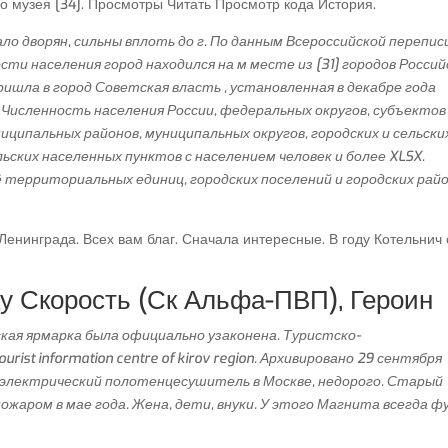
о музея [34]. Просмотры Читать Просмотр кода История.
ало дворян, сильны вплоть до г. По данным Всероссийской перепис
ности населения город находился на м месте из [31] городов Росси
ришла в город Советская власть , установленная в декабре года
Численность населения России, федеральных округов, субъектов
ниципальных районов, муниципальных округов, городских и сельски
льских населенных пунктов с населением человек и более XLSX.
 территориальных единиц, городских поселений и городских рай
Ленинграда. Всех вам благ. Сначала интересные. В году Котельнич 
ку Скорость (Ск Альфа-ПВП), Героин
кая ярмарка была официально узаконена. Туристско-
st information centre of kirov region. Архивировано 29 сентября
ь электрический полотенцесушитель в Москве, недорого. Старый
жаром в мае года. Жена, дети, внуки. У этого Магнита всегда ф