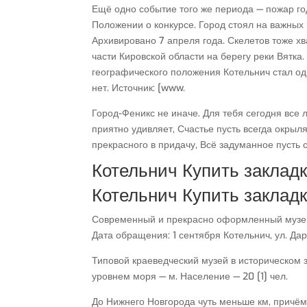
Ещё одно событие того же периода — пожар го
Положении о конкурсе. Город стоял на важных
Архивировано 7 апреля года. Скелетов тоже хв
части Кировской области на берегу реки Вятка.
географического положения Котельнич стал од
нет. Источник: [www.
Город-Феникс не иначе. Для тебя сегодня все 
приятно удивляет, Счастье пусть всегда окрыл
прекрасного в придачу, Всё задуманное пусть 
Котельнич Купить заклад
Котельнич Купить заклад
Современный и прекрасно оформленный музей 
Дата обращения: 1 сентября Котельнич, ул. Дар
Типовой краеведческий музей в историческом 
уровнем моря — м. Население — 20 [1] чел.
До Нижнего Новгорода чуть меньше км, причём 