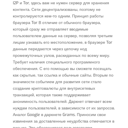
I2P и Tor, здесь вам не нужен сервер для хранения
контента. Сети децентрализованы, поэтому не
контролируются кем-то одним. Принцип работы
браузера Tor В отличие от обычного браузера,
который сразу же отправляет вводимые
пользователем данные на сервер, позволяя третьим
лицам узнавать его местоположение, в браузере Tor
данные передаются через цепочку нод
промежуточных узлов, раскиданных по всему миру.
Требует наличия специального программного
обеспечения. С его помощью вы сможете посещать
как скрытые, так ссылка и обычные сайты. Вторым по
значимости событием для развития сети стало
создание криптовалюты для внутрисетевых
транзакций, которая также поддерживает
анонимность пользователей. Даркнет отвечает всем
нуждам пользователей, в зависимости от их запросов.
Аналог Google в даркнете Grams. Приносим свои
извинения за доставленные неудобства отмечается в
письме. Это обеспечивает пользователям