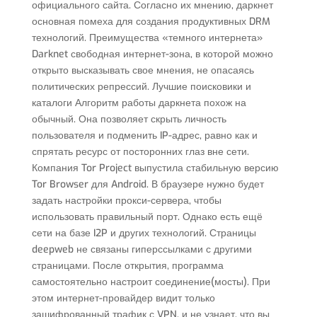
официального сайта. Согласно их мнению, даркнет
основная помеха для создания продуктивных DRM
технологий. Преимущества «темного интернета»
Darknet свободная интернет-зона, в которой можно
открыто высказывать свое мнения, не опасаясь
политических репрессий. Лучшие поисковики и
каталоги Алгоритм работы даркнета похож на
обычный. Она позволяет скрыть личность
пользователя и подменить IP-адрес, равно как и
спрятать ресурс от посторонних глаз вне сети.
Компания Tor Project выпустила стабильную версию
Tor Browser для Android. В браузере нужно будет
задать настройки прокси-сервера, чтобы
использовать правильный порт. Однако есть ещё
сети на базе I2P и других технологий. Страницы
deepweb не связаны гиперссылками с другими
страницами. После открытия, программа
самостоятельно настроит соединение(мосты). При
этом интернет-провайдер видит только
зашифрованный трафик с VPN, и не узнает, что вы