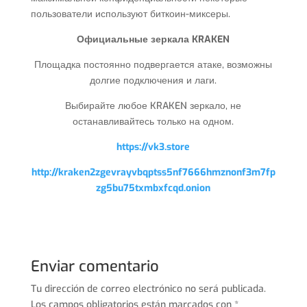
пользователи используют биткоин-миксеры.
Официальные зеркала KRAKEN
Площадка постоянно подвергается атаке, возможны
долгие подключения и лаги.
Выбирайте любое KRAKEN зеркало, не
останавливайтесь только на одном.
https://vk3.store
http://kraken2zgevrayvbqptss5nf7666hmznonf3m7fp
zg5bu75txmbxfcqd.onion
Enviar comentario
Tu dirección de correo electrónico no será publicada.
Los campos obligatorios están marcados con
*