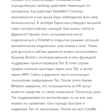
определённую свободу действий. Навигация по
материалу: Как работает DarkNet? Степень
анонимности в них выше (при соблюдении всех мер
безопасности). 6 октября Евросоюз утвердил восьмой
пакет антироссийских санкций. Как искать сайты в
Даркнете? Кроме этого пользователи могут
подключиться к Freenet в открытом режиме, который
автоматически подключает участников к сети. Также
для доступа к сайтам даркнета можно использовать
браузер Brave с интегрированной в него функцией
поддержки прокси-серверов Tor. В этом случае
трафик сначала проходит через сеть Tor, а затем
через VPN. Сайты в даркнете часто используют
технологию шифрования Tor. После этого биржа
Binance заверила, что пользователи из РФ могут
вывести средства со своих кошельков. Поскольку узлы
Tor поддерживаются волонтёрами, но не все они
играют по правилам. Она гораздо быстрее и
надёжнее Tor по нескольким. Похож на него Candle.