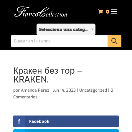
0
Selecciona una categoría
Кракен без тор –
KRAKEN.
por
Amanda Pérez
|
Jun 14, 2023
|
Uncategorized
|
0
Comentarios
Facebook