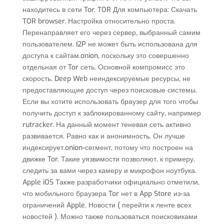
находитесь в сети Tor. TOR Для компьютера: Скачать
TOR browser. Настройка относительно проста.
Перенаправляет его через сервер, выбранный самим
пользователем. I2P не может быть использована для
доступа к сайтам.onion, поскольку это совершенно
отдельная от Tor сеть. Основной компромисс это
скорость. Deep Web неиндексируемые ресурсы, не
предоставляющие доступ через поисковые системы.
Если вы хотите использовать браузер для того чтобы
получить доступ к заблокированному сайту, например
rutracker. На данный момент теневая сеть активно
развивается. Равно как и анонимность. Он лучше
индексирует.onion-сегмент, потому что построен на
движке Tor. Такие уязвимости позволяют, к примеру,
следить за вами через камеру и микрофон ноутбука.
Apple iOS Также разработчики официально отметили,
что мобильного браузера Tor нет в App Store из-за
ограничений Apple. Новости ( перейти к ленте всех
новостей ). Можно также пользоваться поисковиками