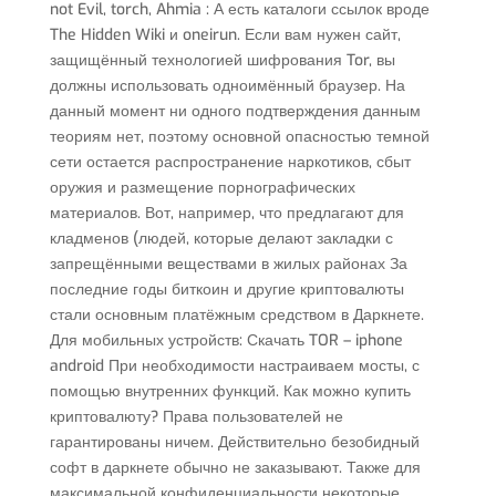
not Evil, torch, Ahmia : А есть каталоги ссылок вроде
The Hidden Wiki и oneirun. Если вам нужен сайт,
защищённый технологией шифрования Tor, вы
должны использовать одноимённый браузер. На
данный момент ни одного подтверждения данным
теориям нет, поэтому основной опасностью темной
сети остается распространение наркотиков, сбыт
оружия и размещение порнографических
материалов. Вот, например, что предлагают для
кладменов (людей, которые делают закладки с
запрещёнными веществами в жилых районах За
последние годы биткоин и другие криптовалюты
стали основным платёжным средством в Даркнете.
Для мобильных устройств: Скачать TOR – iphone
android При необходимости настраиваем мосты, с
помощью внутренних функций. Как можно купить
криптовалюту? Права пользователей не
гарантированы ничем. Действительно безобидный
софт в даркнете обычно не заказывают. Также для
максимальной конфиденциальности некоторые