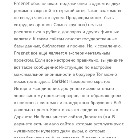
Freenet обеспечивает подключение в одном из двух
режимов:закрытой и открытой сети. Такое знакомство
не всегда чревато судом. Продавцом может быть
сотрудник органов. Самых крупных) нельзя
расплатиться в рублях, долларах и других фиатных
валютах. К таким сайтам относят государственные
базы данных, библиотеки и прочее. Но, к сожалению,
Freenet всё ещё является экспериментальным
проектом. Если все настроено правильно, вы увидите
вот такое сообщение: Инструкцию по настройке
максимальной анонимности в браузере Tor можно
посмотреть здесь. DarkNet Намеренно скрытое
Интернет-соединение, доступное исключительно
через систему прокси-серверов, не отображающееся
в поисковых системах и стандартных браузеров. Всё
довольно просто. Криптовалюта средство оплаты в
Даркнете На большинстве сайтов Даркнета (в.ч. В
даркнете есть немало сайтов, которые эксплуатируют
«уязвимости нулевого дня» дыры, о которых