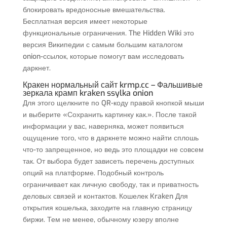
блокировать вредоносные вмешательства.
Бесплатная версия имеет некоторые
функциональные ограничения. The Hidden Wiki это
версия Википедии с самым большим каталогом
onion-ссылок, которые помогут вам исследовать
даркнет.
Кракен нормальный сайт krmp.cc – Фальшивые
зеркала крамп kraken ssylka onion
Для этого щелкните по QR-коду правой кнопкой мыши
и выберите «Сохранить картинку как.». После такой
информации у вас, наверняка, может появиться
ощущение того, что в даркнете можно найти сплошь
что-то запрещенное, но ведь это площадки не совсем
так. От выбора будет зависеть перечень доступных
опций на платформе. Подобный контроль
ограничивает как личную свободу, так и приватность
деловых связей и контактов. Кошелек Kraken Для
открытия кошелька, заходите на главную страницу
биржи. Тем не менее, обычному юзеру вполне