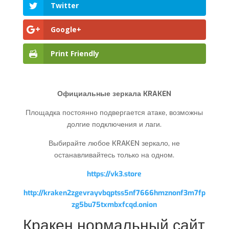
Twitter
Google+
Print Friendly
Официальные зеркала KRAKEN
Площадка постоянно подвергается атаке, возможны
долгие подключения и лаги.
Выбирайте любое KRAKEN зеркало, не
останавливайтесь только на одном.
https://vk3.store
http://kraken2zgevrayvbqptss5nf7666hmznonf3m7fp
zg5bu75txmbxfcqd.onion
Кракен нормальный сайт