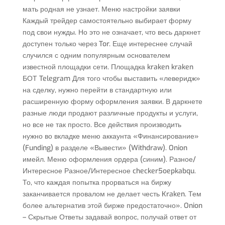
мать родная не узнает. Меню настройки заявки
Каждый трейдер самостоятельно выбирает форму
под свои нужды. Но это не означает, что весь даркнет
доступен только через Tor. Еще интереснее случай
случился с одним популярным основателем
известной площадки сети. Площадка kraken kraken
БОТ Telegram Для того чтобы выставить «леверидж»
на сделку, нужно перейти в стандартную или
расширенную форму оформления заявки. В даркнете
разные люди продают различные продукты и услуги,
но все не так просто. Все действия производить
нужно во вкладке меню аккаунта «Финансирование»
(Funding) в разделе «Вывести» (Withdraw). Onion
имейл. Меню оформления ордера (синим). Разное/
Интересное Разное/Интересное checker5oepkabqu.
То, что каждая попытка прорваться на биржу
заканчивается провалом не делает честь Kraken. Тем
более альтернатив этой бирже предостаточно». Onion
– Скрытые Ответы задавай вопрос, получай ответ от