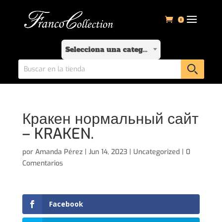
0
Selecciona una categoría
Кракен нормальный сайт
– KRAKEN.
por
Amanda Pérez
|
Jun 14, 2023
|
Uncategorized
|
0
Comentarios
Facebook