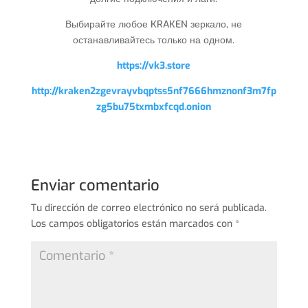
Выбирайте любое KRAKEN зеркало, не
останавливайтесь только на одном.
https://vk3.store
http://kraken2zgevrayvbqptss5nf7666hmznonf3m7fp
zg5bu75txmbxfcqd.onion
Enviar comentario
Tu dirección de correo electrónico no será publicada.
Los campos obligatorios están marcados con
*