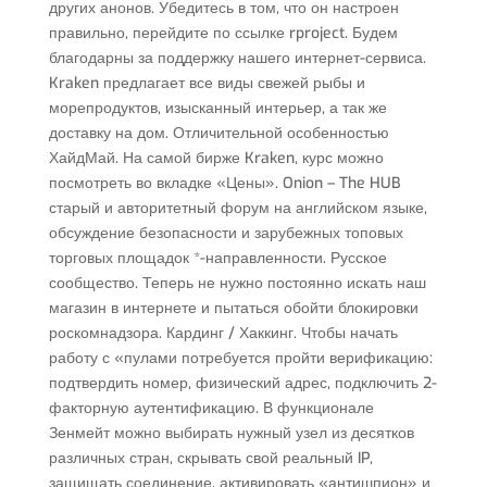
других анонов. Убедитесь в том, что он настроен
правильно, перейдите по ссылке rproject. Будем
благодарны за поддержку нашего интернет-сервиса.
Kraken предлагает все виды свежей рыбы и
морепродуктов, изысканный интерьер, а так же
доставку на дом. Отличительной особенностью
ХайдМай. На самой бирже Kraken, курс можно
посмотреть во вкладке «Цены». Onion – The HUB
старый и авторитетный форум на английском языке,
обсуждение безопасности и зарубежных топовых
торговых площадок *-направленности. Русское
сообщество. Теперь не нужно постоянно искать наш
магазин в интернете и пытаться обойти блокировки
роскомнадзора. Кардинг / Хаккинг. Чтобы начать
работу с «пулами потребуется пройти верификацию:
подтвердить номер, физический адрес, подключить 2-
факторную аутентификацию. В функционале
Зенмейт можно выбирать нужный узел из десятков
различных стран, скрывать свой реальный IP,
защищать соединение, активировать «антишпион» и