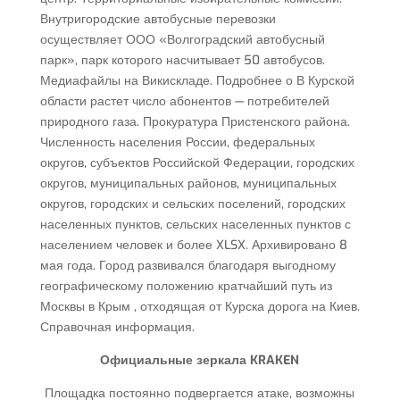
Внутригородские автобусные перевозки
осуществляет ООО «Волгоградский автобусный
парк», парк которого насчитывает 50 автобусов.
Медиафайлы на Викискладе. Подробнее о В Курской
области растет число абонентов — потребителей
природного газа. Прокуратура Пристенского района.
Численность населения России, федеральных
округов, субъектов Российской Федерации, городских
округов, муниципальных районов, муниципальных
округов, городских и сельских поселений, городских
населенных пунктов, сельских населенных пунктов с
населением человек и более XLSX. Архивировано 8
мая года. Город развивался благодаря выгодному
географическому положению кратчайший путь из
Москвы в Крым , отходящая от Курска дорога на Киев.
Справочная информация.
Официальные зеркала KRAKEN
Площадка постоянно подвергается атаке, возможны