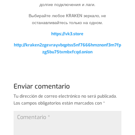
долгие подключения и лаги.
Выбирайте любое KRAKEN зеркало, не
останавливайтесь только на одном.
https://vk3.store
http://kraken2zgevrayvbqptss5nf7666hmznonf3m7fp
zg5bu75txmbxfcqd.onion
Enviar comentario
Tu dirección de correo electrónico no será publicada.
Los campos obligatorios están marcados con
*