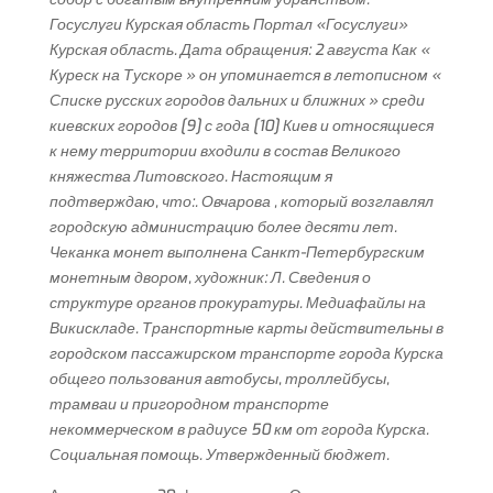
Госуслуги Курская область Портал «Госуслуги»
Курская область. Дата обращения: 2 августа Как «
Куреск на Тускоре » он упоминается в летописном «
Списке русских городов дальних и ближних » среди
киевских городов [9] с года [10] Киев и относящиеся
к нему территории входили в состав Великого
княжества Литовского. Настоящим я
подтверждаю, что:. Овчарова , который возглавлял
городскую администрацию более десяти лет.
Чеканка монет выполнена Санкт-Петербургским
монетным двором, художник: Л. Сведения о
структуре органов прокуратуры. Медиафайлы на
Викискладе. Транспортные карты действительны в
городском пассажирском транспорте города Курска
общего пользования автобусы, троллейбусы,
трамваи и пригородном транспорте
некоммерческом в радиусе 50 км от города Курска.
Социальная помощь. Утвержденный бюджет.