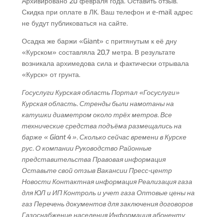
Архивировано 20 февраля года. Оставить отзыв.
Скидка при оплате в ЛК. Ваш телефон и e-mail адрес
не будут публиковаться на сайте.
Осадка же баржи «Giant» с притянутым к её дну
«Курском» составляла 20,7 метра. В результате
возникала архимедова сила и фактически отрывала
«Курск» от грунта.
Госуслуги Курская область Портал «Госуслуги»
Курская область. Стренды были намотаны на
катушки диаметром около трёх метров. Все
технические средства подъёма размещались на
барже « Giant 4 ». Сколько сейчас времени в Курске
рус. О компании Руководство Районные
представительства Правовая информация
Оставьте свой отзыв Вакансии Пресс-центр
Новости Контактная информация Реализация газа
для ЮЛ и ИП Контроль и учет газа Оптовые цены на
газ Перечень документов для заключения договоров
Газоснабжение населения Информация абоненту