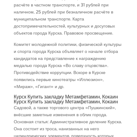
расчёте в частном транспорте, и 31 рублей при
наличном, 25 рублей при безналичном расчёте в
муниципальном транспорте. Карта
достопримечательностей, культурных и досуговых
объектов города Курска. Правовое просвещение.
Комитет молодежной политики, физической культуры
и спорта города Курска объявляет о начале отбора
кандидатов на представление к награждению
медалью города Курска «Во славу отцовства».
Противодействие коррупции. Вскоре в Курске
появились первые кинотеатры «Иллюзион»,
«Мираж», «Гигант» и др.
Курск Купить закладку Метамфетамин, Кокаин
Курск Купить закладку Метамфетамин, Кокаин
Садовой, а также торгового центра «Пушкинский»,
внёсшие заметные изменения в облик города.
Основная статья: Административное деление Курска.
Она состоит из троса, нанизанных на него
цилиндрических элементов, поверхность которых