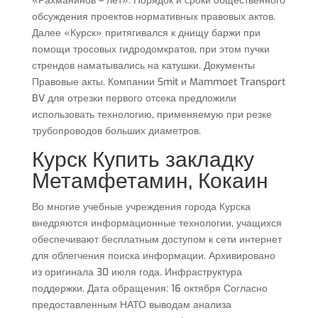
«Рахманинов – лет». Порядок и сроки общественного
обсуждения проектов нормативных правовых актов.
Далее «Курск» притягивался к днищу баржи при
помощи тросовых гидродомкратов, при этом пучки
стрендов наматывались на катушки. Документы
Правовые акты. Компании Smit и Mammoet Transport
BV для отрезки первого отсека предложили
использовать технологию, применяемую при резке
трубопроводов больших диаметров.
Курск Купить закладку
Метамфетамин, Кокаин
Во многие учебные учреждения города Курска
внедряются информационные технологии, учащихся
обеспечивают бесплатным доступом к сети интернет
для облегчения поиска информации. Архивировано
из оригинала 30 июля года. Инфраструктура
поддержки. Дата обращения: 16 октября Согласно
предоставленным НАТО выводам анализа