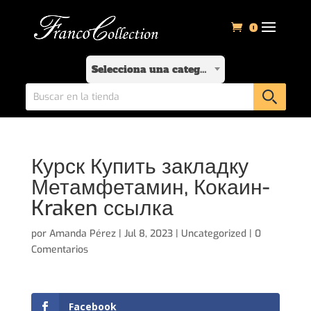
0
Selecciona una categoría
Курск Купить закладку
Метамфетамин, Кокаин-
Kraken ссылка
por
Amanda Pérez
|
Jul 8, 2023
|
Uncategorized
|
0
Comentarios
Facebook