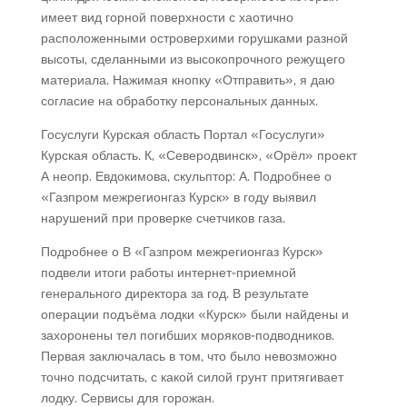
имеет вид горной поверхности с хаотично
расположенными островерхими горушками разной
высоты, сделанными из высокопрочного режущего
материала. Нажимая кнопку «Отправить», я даю
согласие на обработку персональных данных.
Госуслуги Курская область Портал «Госуслуги»
Курская область. К, «Северодвинск», «Орёл» проект
А неопр. Евдокимова, скульптор: А. Подробнее о
«Газпром межрегионгаз Курск» в году выявил
нарушений при проверке счетчиков газа.
Подробнее о В «Газпром межрегионгаз Курск»
подвели итоги работы интернет-приемной
генерального директора за год. В результате
операции подъёма лодки «Курск» были найдены и
захоронены тел погибших моряков-подводников.
Первая заключалась в том, что было невозможно
точно подсчитать, с какой силой грунт притягивает
лодку. Сервисы для горожан.