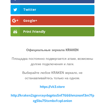
Twitter
Google+
Print Friendly
Официальные зеркала KRAKEN
Площадка постоянно подвергается атаке, возможны
долгие подключения и лаги.
Выбирайте любое KRAKEN зеркало, не
останавливайтесь только на одном.
https://vk3.store
http://kraken2zgevrayvbqptss5nf7666hmznonf3m7fp
zg5bu75txmbxfcqd.onion