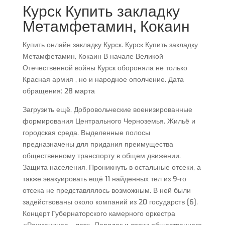
Курск Купить закладку
Метамфетамин, Кокаин
Купить онлайн закладку Курск. Курск Купить закладку
Метамфетамин, Кокаин В начале Великой
Отечественной войны Курск обороняла не только
Красная армия , но и народное ополчение. Дата
обращения: 28 марта
Загрузить ещё. Добровольческие военизированные
формирования Центрального Черноземья. Жильё и
городская среда. Выделенные полосы
предназначены для придания преимущества
общественному транспорту в общем движении.
Защита населения. Проникнуть в остальные отсеки, а
также эвакуировать ещё 11 найденных тел из 9-го
отсека не представлялось возможным. В ней были
задействованы около компаний из 20 государств [6].
Концерт Губернаторского камерного оркестра