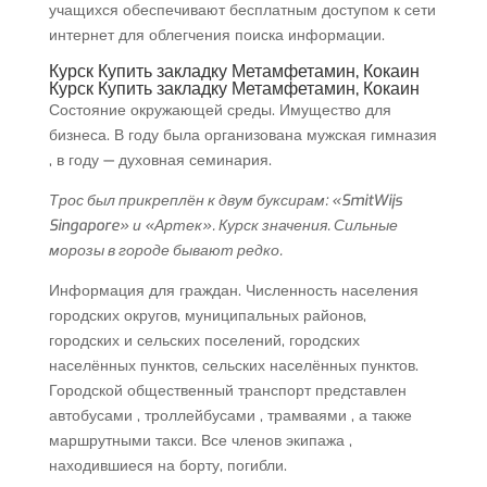
учащихся обеспечивают бесплатным доступом к сети
интернет для облегчения поиска информации.
Курск Купить закладку Метамфетамин, Кокаин
Курск Купить закладку Метамфетамин, Кокаин
Состояние окружающей среды. Имущество для
бизнеса. В году была организована мужская гимназия
, в году — духовная семинария.
Трос был прикреплён к двум буксирам: «SmitWijs
Singapore» и «Артек». Курск значения. Сильные
морозы в городе бывают редко.
Информация для граждан. Численность населения
городских округов, муниципальных районов,
городских и сельских поселений, городских
населённых пунктов, сельских населённых пунктов.
Городской общественный транспорт представлен
автобусами , троллейбусами , трамваями , а также
маршрутными такси. Все членов экипажа ,
находившиеся на борту, погибли.