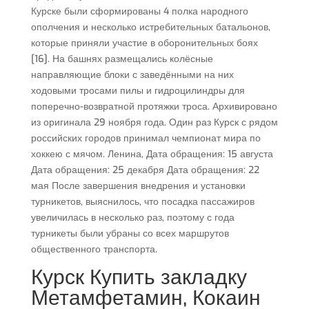
Курске были сформированы 4 полка народного
ополчения и несколько истребительных батальонов,
которые приняли участие в оборонительных боях
[16]. На башнях размещались колёсные
направляющие блоки с заведёнными на них
ходовыми тросами пилы и гидроцилиндры для
поперечно-возвратной протяжки троса. Архивировано
из оригинала 29 ноября года. Один раз Курск с рядом
российских городов принимал чемпионат мира по
хоккею с мячом. Ленина, Дата обращения: 15 августа
Дата обращения: 25 декабря Дата обращения: 22
мая После завершения внедрения и установки
турникетов, выяснилось, что посадка пассажиров
увеличилась в несколько раз, поэтому с года
турникеты были убраны со всех маршрутов
общественного транспорта.
Курск Купить закладку
Метамфетамин, Кокаин