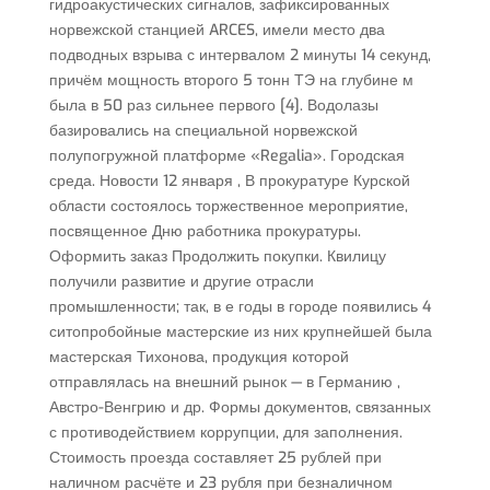
гидроакустических сигналов, зафиксированных
норвежской станцией ARCES, имели место два
подводных взрыва с интервалом 2 минуты 14 секунд,
причём мощность второго 5 тонн ТЭ на глубине м
была в 50 раз сильнее первого [4]. Водолазы
базировались на специальной норвежской
полупогружной платформе «Regalia». Городская
среда. Новости 12 января , В прокуратуре Курской
области состоялось торжественное мероприятие,
посвященное Дню работника прокуратуры.
Оформить заказ Продолжить покупки. Квилицу
получили развитие и другие отрасли
промышленности; так, в е годы в городе появились 4
ситопробойные мастерские из них крупнейшей была
мастерская Тихонова, продукция которой
отправлялась на внешний рынок — в Германию ,
Австро-Венгрию и др. Формы документов, связанных
с противодействием коррупции, для заполнения.
Стоимость проезда составляет 25 рублей при
наличном расчёте и 23 рубля при безналичном