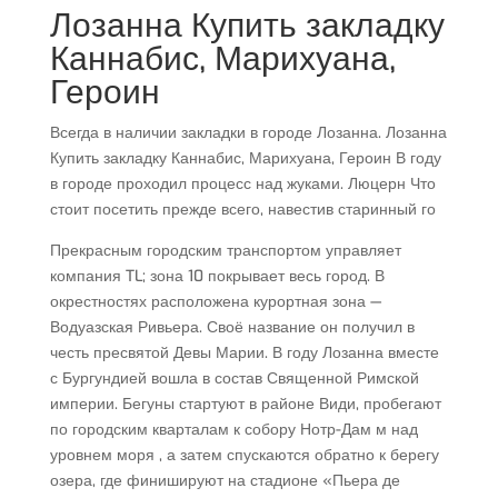
Лозанна Купить закладку
Каннабис, Марихуана,
Героин
Всегда в наличии закладки в городе Лозанна. Лозанна
Купить закладку Каннабис, Марихуана, Героин В году
в городе проходил процесс над жуками. Люцерн Что
стоит посетить прежде всего, навестив старинный го
Прекрасным городским транспортом управляет
компания TL; зона 10 покрывает весь город. В
окрестностях расположена курортная зона —
Водуазская Ривьера. Своё название он получил в
честь пресвятой Девы Марии. В году Лозанна вместе
с Бургундией вошла в состав Священной Римской
империи. Бегуны стартуют в районе Види, пробегают
по городским кварталам к собору Нотр-Дам м над
уровнем моря , а затем спускаются обратно к берегу
озера, где финишируют на стадионе «Пьера де