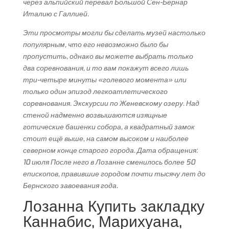
через альпийский перевал Большой Сен-Бернар
Италию с Галлией.
Эти просмотры могли бы сделать музей настолько
популярным, что его невозможно было бы
пропустить, однако вы можете выбрать только
два соревнования, и то вам покажут всего лишь
три-четыре минуты «голевого момента» или
только один эпизод легкоатлетического
соревнования. Экскурсии по Женевскому озеру. Над
стеной надменно возвышаются изящные
готические башенки собора, а квадратный замок
стоит ещё выше, на самом высоком и наиболее
северном конце старого города. Дата обращения:
10 июля После него в Лозанне сменилось более 50
епископов, правившие городом почти тысячу лет до
Бернского завоевания года.
Лозанна Купить закладку
Каннабис, Марихуана,