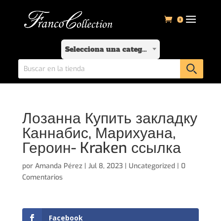
0
Selecciona una categoría
Лозанна Купить закладку
Каннабис, Марихуана,
Героин- Kraken ссылка
por
Amanda Pérez
|
Jul 8, 2023
|
Uncategorized
|
0
Comentarios
Facebook