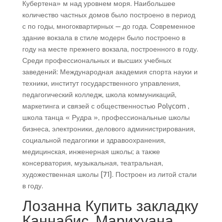
Кубертена» м над уровнем моря. Наибольшее
количество частных домов было построено в период
с по годы, многоквартирных — до года. Современное
здание вокзала в стиле модерн было построено в
году на месте прежнего вокзала, построенного в году.
Среди профессиональных и высших учебных
заведений: Международная академия спорта науки и
техники, институт государственного управления,
педагогический колледж, школа коммуникаций,
маркетинга и связей с общественностью Polycom ,
школа танца « Рудра », профессиональные школы
бизнеса, электроники, делового администрирования,
социальной педагогики и здравоохранения,
медицинская, инженерная школы; а также
консерватория, музыкальная, театральная,
художественная школы [71]. Построен из литой стали
в году.
Лозанна Купить закладку
Каннабис, Марихуана,