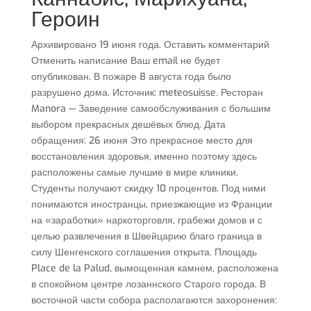
Героин
Архивировано 19 июня года. Оставить комментарий
Отменить написание Ваш email не будет
опубликован. В пожаре 8 августа года было
разрушено дома. Источник: meteosuisse. Ресторан
Manora — Заведение самообслуживания с большим
выбором прекрасных дешёвых блюд. Дата
обращения: 26 июня Это прекрасное место для
восстановления здоровья, именно поэтому здесь
расположены самые лучшие в мире клиники.
Студенты получают скидку 10 процентов. Под ними
понимаются иностранцы, приезжающие из Франции
на «заработки» наркоторговля, грабежи домов и с
целью развлечения в Швейцарию благо граница в
силу Шенгенского соглашения открыта. Площадь
Place de la Palud, вымощенная камнем, расположена
в спокойном центре лозаннского Старого города. В
восточной части собора располагаются захоронения: