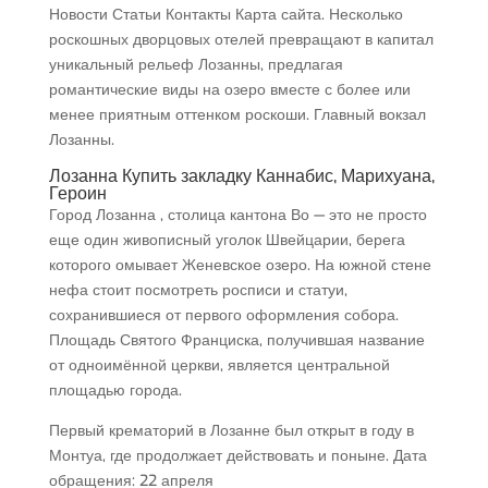
Новости Статьи Контакты Карта сайта. Несколько
роскошных дворцовых отелей превращают в капитал
уникальный рельеф Лозанны, предлагая
романтические виды на озеро вместе с более или
менее приятным оттенком роскоши. Главный вокзал
Лозанны.
Лозанна Купить закладку Каннабис, Марихуана,
Героин
Город Лозанна , столица кантона Во — это не просто
еще один живописный уголок Швейцарии, берега
которого омывает Женевское озеро. На южной стене
нефа стоит посмотреть росписи и статуи,
сохранившиеся от первого оформления собора.
Площадь Святого Франциска, получившая название
от одноимённой церкви, является центральной
площадью города.
Первый крематорий в Лозанне был открыт в году в
Монтуа, где продолжает действовать и поныне. Дата
обращения: 22 апреля