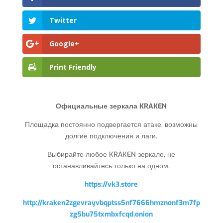
Twitter
Google+
Print Friendly
Официальные зеркала KRAKEN
Площадка постоянно подвергается атаке, возможны
долгие подключения и лаги.
Выбирайте любое KRAKEN зеркало, не
останавливайтесь только на одном.
https://vk3.store
http://kraken2zgevrayvbqptss5nf7666hmznonf3m7fp
zg5bu75txmbxfcqd.onion