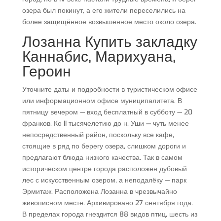
озера был покинут, а его жители переселились на
более защищённое возвышенное место около озера.
Лозанна Купить закладку
Каннабис, Марихуана,
Героин
Уточните даты и подробности в туристическом офисе
или информационном офисе муниципалитета. В
пятницу вечером — вход бесплатный в субботу — 20
франков. Ко II тысячелетию до н. Уши — чуть менее
непосредственный район, поскольку все кафе,
стоящие в ряд по берегу озера, слишком дороги и
предлагают блюда низкого качества. Так в самом
историческом центре города расположен дубовый
лес с искусственным озером, а неподалёку — парк
Эрмитаж. Расположена Лозанна в чрезвычайно
живописном месте. Архивировано 27 сентября года.
В пределах города гнездится 88 видов птиц, шесть из