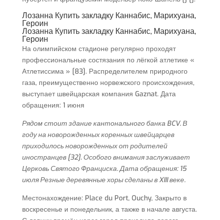
Лозанна Купить закладку Каннабис, Марихуана,
Героин
Лозанна Купить закладку Каннабис, Марихуана,
Героин
На олимпийском стадионе регулярно проходят
профессиональные состязания по лёгкой атлетике «
Атлетиссима » [83]. Распределителем природного
газа, преимущественно норвежского происхождения,
выступает швейцарская компания Gaznat. Дата
обращения: 1 июня
Рядом стоит здание кантонального банка BCV. В
году на новорожденных коренных швейцарцев
приходилось новорожденных от родителей
иностранцев [32]. Особого внимания заслуживает
Церковь Святого Франциска. Дата обращения: 15
июля Резные деревянные хоры сделаны в XIII веке.
Местонахождение: Place du Port, Ouchy, Закрыто в
воскресенье и понедельник, а также в начале августа.