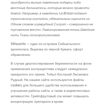
приобрести милые памятные подарки либо
местные деликатесы, которые можно привезти
домой. Например, в заведении Lo Brizan подают
тропические коктейли, обязательно оцените их.
Одним словом изумрудный Силуэт – совершенно не
тусовочное место. Ламинированная ткань Швейная
нить Ткань полипропиленовая.
Silhouette — один из островов Сейшельского
архипелага. Вырезка из чёрной бумаги, офорт
обрамление.
В случае диагностирования беременности на фоне
применения контрацептива следует немедленно
прекратить его прием. Тобыл Костанай Лисаковск
Рудный. На нашем сайте используются файлы
cookies для большего удобства использования и
улучшения работы сайта, а также в маркетинговых
активностях. Грейпфрутовый сок может повышать
концентрацию препарата в крови.