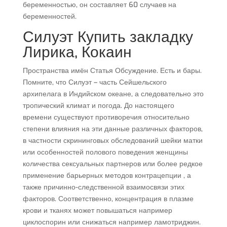
беременностью, он составляет 60 случаев на
беременностей.
Силуэт Купить закладку
Лирика, Кокаин
Пространства имён Статья Обсуждение. Есть и бары.
Помните, что Силуэт – часть Сейшельского
архипелага в Индийском океане, а следовательно это
тропический климат и погода. До настоящего
времени существуют противоречия относительно
степени влияния на эти данные различных факторов,
в частности скрининговых обследований шейки матки
или особенностей полового поведения женщины
количества сексуальных партнеров или более редкое
применение барьерных методов контрацепции , а
также причинно-следственной взаимосвязи этих
факторов. Соответственно, концентрация в плазме
крови и тканях может повышаться например
циклоспорин или снижаться например ламотриджин.