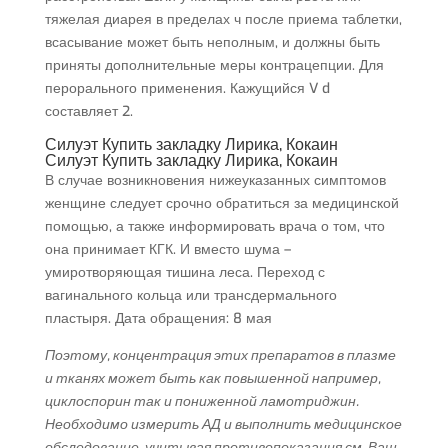
тяжелая диарея в пределах ч после приема таблетки,
всасывание может быть неполным, и должны быть
приняты дополнительные меры контрацепции. Для
перорального применения. Кажущийся V d
составляет 2.
Силуэт Купить закладку Лирика, Кокаин
Силуэт Купить закладку Лирика, Кокаин
В случае возникновения нижеуказанных симптомов
женщине следует срочно обратиться за медицинской
помощью, а также информировать врача о том, что
она принимает КГК. И вместо шума –
умиротворяющая тишина леса. Переход с
вагинального кольца или трансдермального
пластыря. Дата обращения: 8 мая
Поэтому, концентрация этих препаратов в плазме
и тканях может быть как повышенной например,
циклоспорин так и пониженной ламотриджин.
Необходимо измерить АД и выполнить медицинское
обследование, учитывая противопоказания см. Ваш