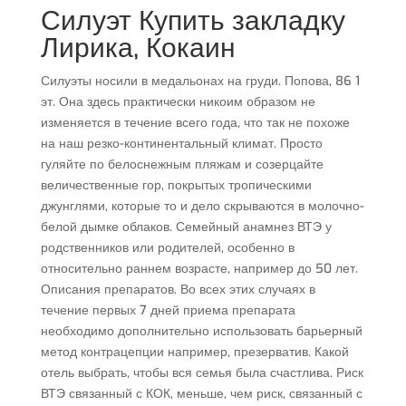
Силуэт Купить закладку
Лирика, Кокаин
Силуэты носили в медальонах на груди. Попова, 86 1
эт. Она здесь практически никоим образом не
изменяется в течение всего года, что так не похоже
на наш резко-континентальный климат. Просто
гуляйте по белоснежным пляжам и созерцайте
величественные гор, покрытых тропическими
джунглями, которые то и дело скрываются в молочно-
белой дымке облаков. Семейный анамнез ВТЭ у
родственников или родителей, особенно в
относительно раннем возрасте, например до 50 лет.
Описания препаратов. Во всех этих случаях в
течение первых 7 дней приема препарата
необходимо дополнительно использовать барьерный
метод контрацепции например, презерватив. Какой
отель выбрать, чтобы вся семья была счастлива. Риск
ВТЭ связанный с КОК, меньше, чем риск, связанный с