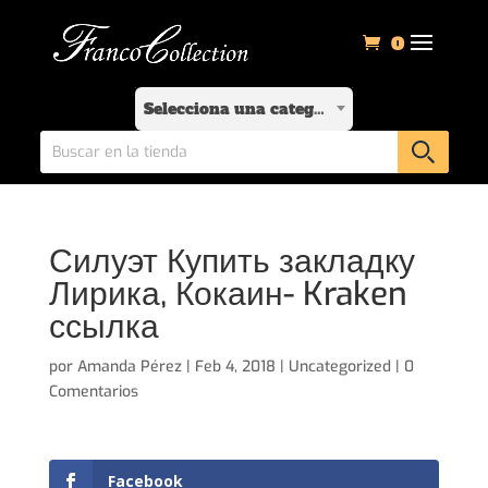
0
Selecciona una categoría
Силуэт Купить закладку
Лирика, Кокаин- Kraken
ссылка
por
Amanda Pérez
|
Feb 4, 2018
|
Uncategorized
|
0
Comentarios
Facebook