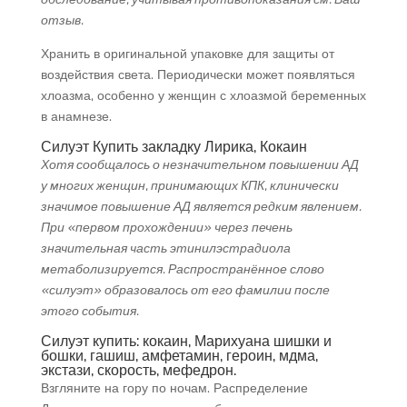
отзыв.
Хранить в оригинальной упаковке для защиты от
воздействия света. Периодически может появляться
хлоазма, особенно у женщин с хлоазмой беременных
в анамнезе.
Силуэт Купить закладку Лирика, Кокаин
Хотя сообщалось о незначительном повышении АД
у многих женщин, принимающих КПК, клинически
значимое повышение АД является редким явлением.
При «первом прохождении» через печень
значительная часть этинилэстрадиола
метаболизируется. Распространённое слово
«силуэт» образовалось от его фамилии после
этого события.
Силуэт купить: кокаин, Марихуана шишки и
бошки, гашиш, амфетамин, героин, мдма,
экстази, скорость, мефедрон.
Взгляните на гору по ночам. Распределение