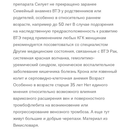
препарата Силует не прекращено заранее
Семейный анамнез ВТЭ у родственников или
родителей, особенно в относительно раннем
возрасте, например до 50 лет В случае подозрения
на наследственную предрасположенность к развитию
ВТЭ перед применением любых КГК женщинам
рекомендуется посоветоваться со специалистом
Другие медицинские состояния, связанные с ВТЭ Рак,
системная красная волчанка, гемолитико-
уремический синдром, хроническое воспалительное
заболевание кишечника болезнь Крона или язвенный
колит и серповидно-клеточная анемия Возраст
Особенно в возрасте старше 35 лет Нет единого
мнения относительно возможного влияния
варикозного расширения вен и поверхностного
тромбофлебита на возникновение или
прогрессирование венозного тромбоза. А еще тут
живут большие и добрые черепахи. Материал из
Викисловаря.