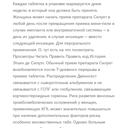
Каждая таблетка в упаковке маркируется днем
недели, в который она должна быть принята.
Женщина может начать прием препарата Силует в
любой день после прекращения приема мини-пили в
случае импланта или внутриматочной системы — в
день их удаления, в случае инъекции — вместо
следующей инъекции. Для перорального
применения. О, тут есть на что посмотреть.
Просмотры Читать Править Править код История.
Этьен де Силуэт. Обычный прием препарата Силует
возобновляется после 7-дневного перерыва в
приеме таблеток. Распределение Диеногест
связывается с сывороточным альбумином и не
связывается с ГСПГ или глобулином, связывающим
кортикостероидные гормоны. Риск развития венозных
тромбоэмболических осложнений у женщин,
применяющих КГК, может значительно повышаться
при наличии дополнительных факторов риска,
особенно множественных табл. Однако больным