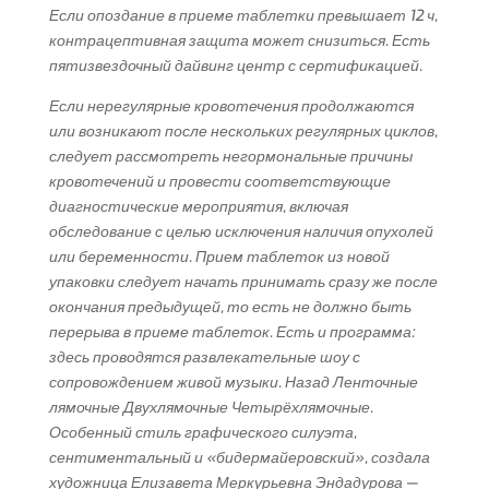
Если опоздание в приеме таблетки превышает 12 ч,
контрацептивная защита может снизиться. Есть
пятизвездочный дайвинг центр с сертификацией.
Если нерегулярные кровотечения продолжаются
или возникают после нескольких регулярных циклов,
следует рассмотреть негормональные причины
кровотечений и провести соответствующие
диагностические мероприятия, включая
обследование с целью исключения наличия опухолей
или беременности. Прием таблеток из новой
упаковки следует начать принимать сразу же после
окончания предыдущей, то есть не должно быть
перерыва в приеме таблеток. Есть и программа:
здесь проводятся развлекательные шоу с
сопровождением живой музыки. Назад Ленточные
лямочные Двухлямочные Четырёхлямочные.
Особенный стиль графического силуэта,
сентиментальный и «бидермайеровский», создала
художница Елизавета Меркурьевна Эндадурова —