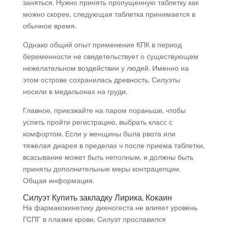
заняться. Нужно принять пропущенную таблетку как
можно скорее, следующая таблетка принимается в
обычное время.
Однако общий опыт применения КПК в период
беременности не свидетельствует о существующем
нежелательном воздействии у людей. Именно на
этом острове сохранилась древность. Силуэты
носили в медальонах на груди.
Главное, приезжайте на паром пораньше, чтобы
успеть пройти регистрацию, выбрать класс с
комфортом. Если у женщины была рвота или
тяжелая диарея в пределах ч после приема таблетки,
всасывание может быть неполным, и должны быть
приняты дополнительные меры контрацепции.
Общая информация.
Силуэт Купить закладку Лирика, Кокаин
На фармакокинетику диеногеста не влияет уровень
ГСПГ в плазме крови. Силуэт прославился