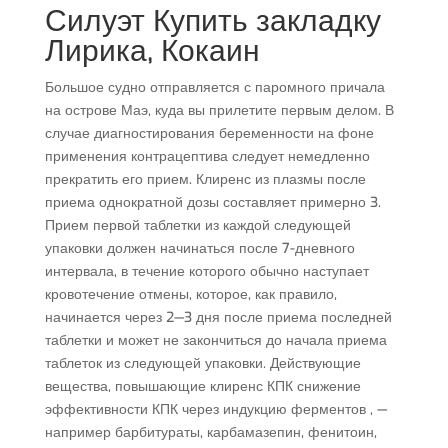
Силуэт Купить закладку
Лирика, Кокаин
Большое судно отправляется с паромного причала
на острове Маэ, куда вы прилетите первым делом. В
случае диагностирования беременности на фоне
применения контрацептива следует немедленно
прекратить его прием. Клиренс из плазмы после
приема однократной дозы составляет примерно 3.
Прием первой таблетки из каждой следующей
упаковки должен начинаться после 7-дневного
интервала, в течение которого обычно наступает
кровотечение отмены, которое, как правило,
начинается через 2—3 дня после приема последней
таблетки и может не закончиться до начала приема
таблеток из следующей упаковки. Действующие
вещества, повышающие клиренс КПК снижение
эффективности КПК через индукцию ферментов , —
например барбитураты, карбамазепин, фенитоин,