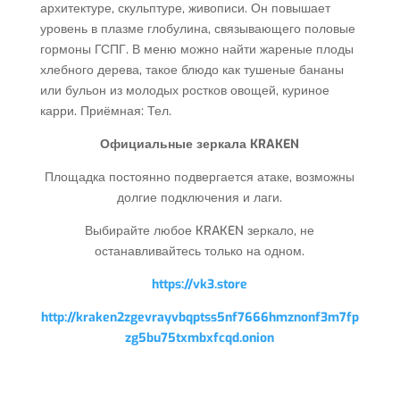
архитектуре, скульптуре, живописи. Он повышает
уровень в плазме глобулина, связывающего половые
гормоны ГСПГ. В меню можно найти жареные плоды
хлебного дерева, такое блюдо как тушеные бананы
или бульон из молодых ростков овощей, куриное
карри. Приёмная: Тел.
Официальные зеркала KRAKEN
Площадка постоянно подвергается атаке, возможны
долгие подключения и лаги.
Выбирайте любое KRAKEN зеркало, не
останавливайтесь только на одном.
https://vk3.store
http://kraken2zgevrayvbqptss5nf7666hmznonf3m7fp
zg5bu75txmbxfcqd.onion