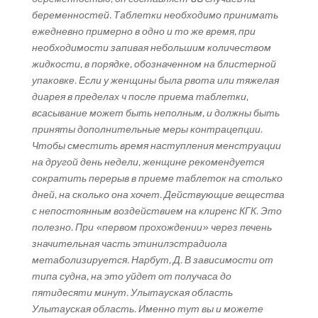
беременностей. Таблетки необходимо принимать
ежедневно примерно в одно и то же время, при
необходимости запивая небольшим количеством
жидкости, в порядке, обозначенном на блистерной
упаковке. Если у женщины была рвота или тяжелая
диарея в пределах ч после приема таблетки,
всасывание может быть неполным, и должны быть
приняты дополнительные меры контрацепции.
Чтобы сместить время наступления менструации
на другой день недели, женщине рекомендуется
сократить перерыв в приеме таблеток на столько
дней, на сколько она хочет. Действующие вещества
с непостоянным воздействием на клиренс КГК. Это
полезно. При «первом прохождении» через печень
значительная часть этинилэстрадиола
метаболизируется. Нарбут, Д. В зависимости от
типа судна, на это уйдет от получаса до
пятидесяти минут. Улытауская область
Улытауская область. Именно тут вы и можете