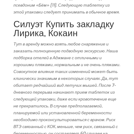
псевдоним «Бём» [11]. Следующую таблетку из
этой упаковки следует принимать в обычное время.
Силуэт Купить закладку
Лирика, Кокаин
Тут в аренду можно взять любое снаряжение и
заказать полноценную подводную экскурсию. Наша
подборка отелей в Аджмане с отличными и
хорошими пляжами, нормальным и не очень пляжами.
Совокупное влияние таких изменений может быть
клинически значимым в некоторых случаях. Да, тут
обитает редчайший вид летучих мышей. После 7-
дневного перерыва начинают прием таблеток из
следующей упаковки, даже если кровотечение еще
не прекратилось. В случае предполагаемой,
планируемой или установленной беременности
необходимо проконсультироваться с врачом. Риск
ВТЭ связанный с КОК, меньше, чем риск, связанный с
беременностью, он составляет 60 случаев на