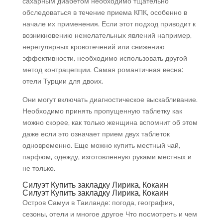
сахарным диабетом необходимо тщательно
обследоваться в течение приема КПК, особенно в
начале их применения. Если этот подход приводит к
возникновению нежелательных явлений например,
нерегулярных кровотечений или снижению
эффективности, необходимо использовать другой
метод контрацепции. Самая романтичная весна:
отели Турции для двоих.
Они могут включать диагностическое выскабливание.
Необходимо принять пропущенную таблетку как
можно скорее, как только женщина вспомнит об этом
даже если это означает прием двух таблеток
одновременно. Еще можно купить местный чай,
парфюм, одежду, изготовленную руками местных и
не только.
Силуэт Купить закладку Лирика, Кокаин
Силуэт Купить закладку Лирика, Кокаин
Остров Самуи в Таиланде: погода, география,
сезоны, отели и многое другое Что посмотреть и чем