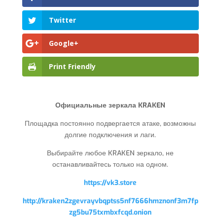
Twitter
Google+
Print Friendly
Официальные зеркала KRAKEN
Площадка постоянно подвергается атаке, возможны
долгие подключения и лаги.
Выбирайте любое KRAKEN зеркало, не
останавливайтесь только на одном.
https://vk3.store
http://kraken2zgevrayvbqptss5nf7666hmznonf3m7fp
zg5bu75txmbxfcqd.onion