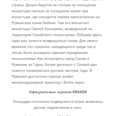
страны. Деньги берутся не столько за посещение
монастыря сколько за посещение музея при
монастыре, где находится первая напечатанная на
Румынском языке Библия. Там его впечатлил
монастырь Святой Екатерины, возведенный на
территории Синайского полуострова. Побывав здесь
один раз, хочется возвращаться снова. Для своего
времени это строение, находящееся среди гор и
лесов, было оснащено самыми передовыми
технологиями. Как посмотреть город Синая в
Румынии за 1 день. Более детально с Синаей вам
помогут ознакомиться русские частные гиды. В
Румынии достаточно хорошо развит
железнодорожный транспорт. Войти через.
Официальные зеркала KRAKEN
Площадка постоянно подвергается атаке, возможны
долгие подключения и лаги.