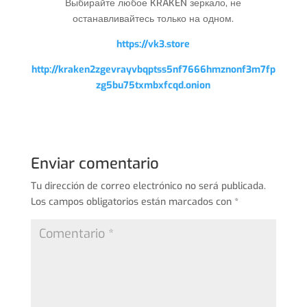
Выбирайте любое KRAKEN зеркало, не
останавливайтесь только на одном.
https://vk3.store
http://kraken2zgevrayvbqptss5nf7666hmznonf3m7fp
zg5bu75txmbxfcqd.onion
Enviar comentario
Tu dirección de correo electrónico no será publicada.
Los campos obligatorios están marcados con
*