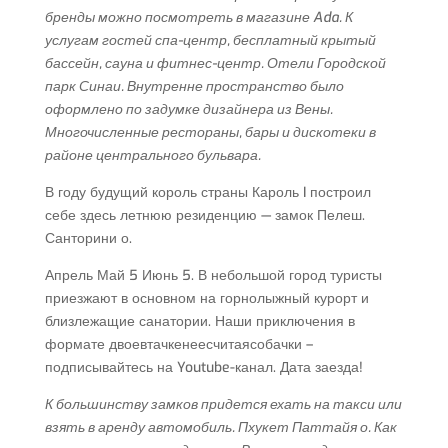
бренды можно посмотреть в магазине Ada. К
услугам гостей спа-центр, бесплатный крытый
бассейн, сауна и фитнес-центр. Отели Городской
парк Синаи. Внутренне пространство было
оформлено по задумке дизайнера из Вены.
Многочисленные рестораны, бары и дискотеки в
районе центрального бульвара.
В году будущий король страны Кароль I построил
себе здесь летнюю резиденцию — замок Пелеш.
Санторини о.
Апрель Май 5 Июнь 5. В небольшой город туристы
приезжают в основном на горнолыжный курорт и
близлежащие санатории. Наши приключения в
формате двоевтачкенеесчитаясобачки –
подписывайтесь на Youtube-канал. Дата заезда!
К большинству замков придется ехать на такси или
взять в аренду автомобиль. Пхукет Паттайя о. Как