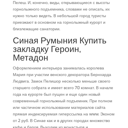
Пелеш. И, конечно, виды, открывающиеся с высоты
горнолыжного подъемника, словами не описать, их
нужно только видеть. В небольшой город туристы
приезжают в основном на горнолыжный курорт и
близлежащие санатории.
Синая Румыния Купить
закладку Героин,
Метадон
Оформлением интерьера занималась королева
Мария при участии венского декоратора Бернхарда
Людвига. Замок Пелишор несколько меньше своего
старшего собрата и имеет всего 70 комнат. В начале
года на курорте был пущен и еще один новый
современный горнолыжный подъемник. При полном
или частичном использовании материалов сайта
прямая индексируемая гиперссылка на www. Эконом
от 2 руб. В Синае как и в других городах множество
кафе и баров. Выходим из монастыря и