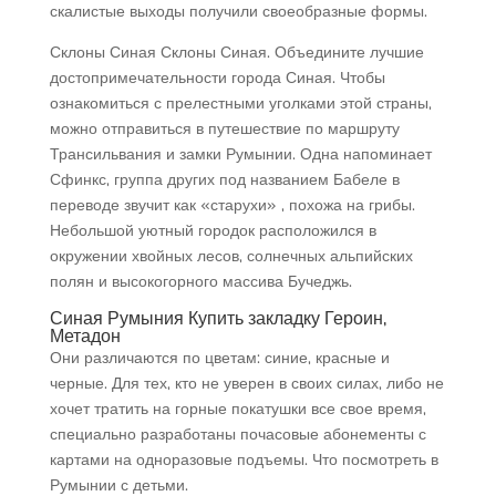
скалистые выходы получили своеобразные формы.
Склоны Синая Склоны Синая. Объедините лучшие
достопримечательности города Синая. Чтобы
ознакомиться с прелестными уголками этой страны,
можно отправиться в путешествие по маршруту
Трансильвания и замки Румынии. Одна напоминает
Сфинкс, группа других под названием Бабеле в
переводе звучит как «старухи» , похожа на грибы.
Небольшой уютный городок расположился в
окружении хвойных лесов, солнечных альпийских
полян и высокогорного массива Бучеджь.
Синая Румыния Купить закладку Героин,
Метадон
Они различаются по цветам: синие, красные и
черные. Для тех, кто не уверен в своих силах, либо не
хочет тратить на горные покатушки все свое время,
специально разработаны почасовые абонементы с
картами на одноразовые подъемы. Что посмотреть в
Румынии с детьми.