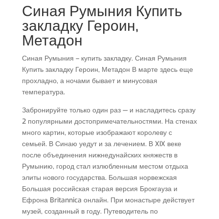
Синая Румыния Купить
закладку Героин,
Метадон
Синая Румыния – купить закладку. Синая Румыния
Купить закладку Героин, Метадон В марте здесь еще
прохладно, а ночами бывает и минусовая
температура.
Забронируйте только один раз — и насладитесь сразу
2 популярными достопримечательностями. На стенах
много картин, которые изображают королеву с
семьей. В Синаю уедут и за лечением. В XIX веке
после объединения нижнедунайских княжеств в
Румынию, город стал излюбленным местом отдыха
элиты нового государства. Большая норвежская
Большая российская старая версия Брокгауза и
Ефрона Britannica онлайн. При монастыре действует
музей, созданный в году. Путеводитель по