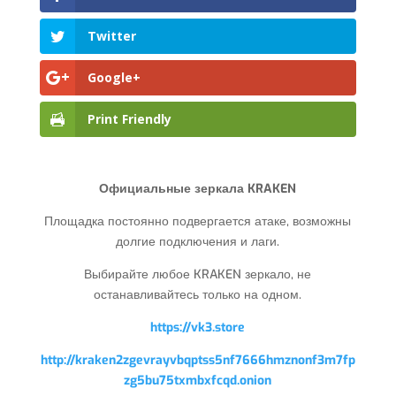
Twitter
Google+
Print Friendly
Официальные зеркала KRAKEN
Площадка постоянно подвергается атаке, возможны
долгие подключения и лаги.
Выбирайте любое KRAKEN зеркало, не
останавливайтесь только на одном.
https://vk3.store
http://kraken2zgevrayvbqptss5nf7666hmznonf3m7fp
zg5bu75txmbxfcqd.onion