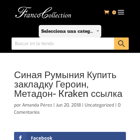
0
Selecciona una categoría
Синая Румыния Купить
закладку Героин,
Метадон- Kraken ссылка
por
Amanda Pérez
|
Jun 20, 2018
|
Uncategorized
|
0
Comentarios
Facebook