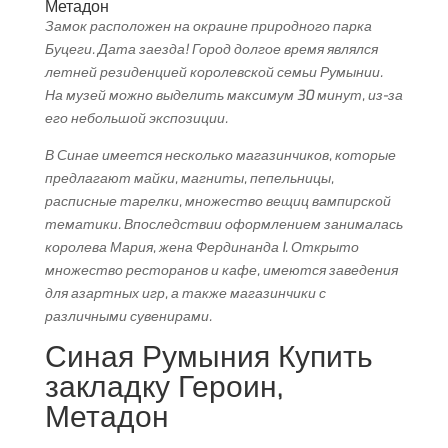
Метадон
Замок расположен на окраине природного парка
Буцеги. Дата заезда! Город долгое время являлся
летней резиденцией королевской семьи Румынии.
На музей можно выделить максимум 30 минут, из-за
его небольшой экспозиции.
В Синае имеется несколько магазинчиков, которые
предлагают майки, магниты, пепельницы,
расписные тарелки, множество вещиц вампирской
тематики. Впоследствии оформлением занималась
королева Мария, жена Фердинанда I. Открыто
множество ресторанов и кафе, имеются заведения
для азартных игр, а также магазинчики с
различными сувенирами.
Синая Румыния Купить
закладку Героин,
Метадон