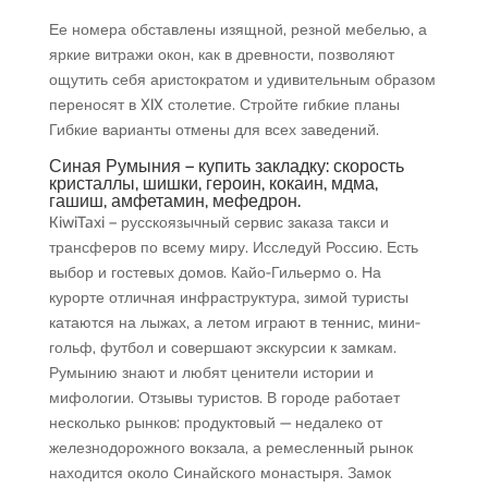
Ее номера обставлены изящной, резной мебелью, а
яркие витражи окон, как в древности, позволяют
ощутить себя аристократом и удивительным образом
переносят в XIX столетие. Стройте гибкие планы
Гибкие варианты отмены для всех заведений.
Синая Румыния – купить закладку: скорость
кристаллы, шишки, героин, кокаин, мдма,
гашиш, амфетамин, мефедрон.
KiwiTaxi – русскоязычный сервис заказа такси и
трансферов по всему миру. Исследуй Россию. Есть
выбор и гостевых домов. Кайо-Гильермо о. На
курорте отличная инфраструктура, зимой туристы
катаются на лыжах, а летом играют в теннис, мини-
гольф, футбол и совершают экскурсии к замкам.
Румынию знают и любят ценители истории и
мифологии. Отзывы туристов. В городе работает
несколько рынков: продуктовый — недалеко от
железнодорожного вокзала, а ремесленный рынок
находится около Синайского монастыря. Замок