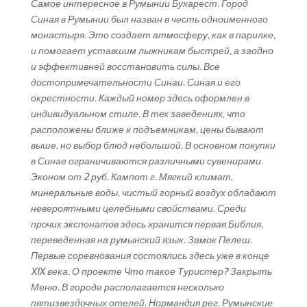
Самое интересное в Румынии Бухарест. Город
Синая в Румынии был назван в честь одноименного
монастыря. Это создает атмосферу, как в парилке,
и помогает уставшим лыжникам быстрей, а заодно
и эффективней восстановить силы. Все
достопримечательности Синаи. Синая и его
окрестности. Каждый номер здесь оформлен в
индивидуальном стиле. В тех заведениях, что
расположены ближе к подъемникам, цены бывают
выше, но выбор блюд небольшой. В основном покупки
в Синае ограничиваются различными сувенирами.
Эконом от 2 руб. Кампот г. Мягкий климат,
минеральные воды, чистый горный воздух обладают
невероятными целебными свойствами. Среди
прочих экспонатов здесь хранится первая Библия,
переведенная на румынский язык. Замок Пелеш.
Первые соревнования состоялись здесь уже в конце
XIX века. О проекте Что такое Туристер? Закрыть
Меню. В городе располагается несколько
пятизвездочных отелей. Нормандия рег. Румынские