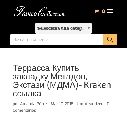
0
Selecciona una categoría
Террасса Купить
закладку Метадон,
Экстази (МДМА)- Kraken
ссылка
por
Amanda Pérez
|
Mar 17, 2018
|
Uncategorized
|
0
Comentarios