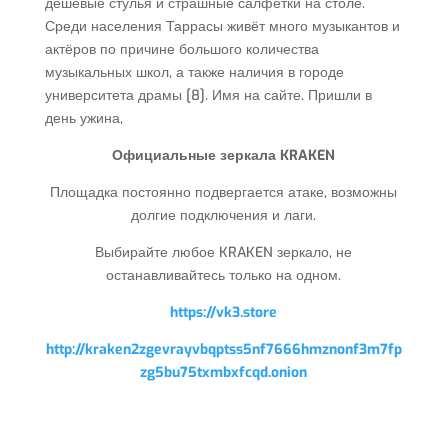
дешевые стулья и страшные салфетки на столе.
Среди населения Таррасы живёт много музыкантов и
актёров по причине большого количества
музыкальных школ, а также наличия в городе
университета драмы [8]. Имя на сайте. Пришли в
день ужина,
Официальные зеркала KRAKEN
Площадка постоянно подвергается атаке, возможны
долгие подключения и лаги.
Выбирайте любое KRAKEN зеркало, не
останавливайтесь только на одном.
https://vk3.store
http://kraken2zgevrayvbqptss5nf7666hmznonf3m7fp
zg5bu75txmbxfcqd.onion