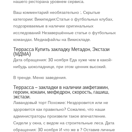
нашего ресторана уровнем сервиса.
Ваш комментарий необязательно :. Скрытые
категории: Википедия:Статьи о футбольных клубах,
подозреваемые в наличии оригинальных
исследований Незавершённые статьи о футбольных
командах. Медиафайлы на Викискладе.
Террасса Купить закладку Метадон, Экстази
(МДМА)
Дата обращения: 30 ноября Еда хуже чем в какой-
нибудь шоколаднице, при этом ценник высокий.
В тренде. Меню заведения.
Террасса – закладки в наличии амфетамин,
героин, кокаин, мефедрон, скорость, гашиш,
экстази.
Лавандовый торт Похожие: Нездоровится или не
здоровится как правильно? Сожалею, что наши
администраторы произвели такое впечатление.
Сидели у окна, с видом на строительные леса. Дата
обращения: 30 ноября И что же в ? Оставив личные