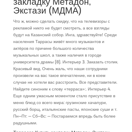
закладку Метадон,
Экстази (МДМА)
Что ж, можно сделать скидку, что на телевизоры с
рекламой никто не будет смотреть, а все взгляды
будут на Казанский собор. Инга, здравствуйте! Среди
населения Таррасы живёт много музыкантов и
актёров по причине большого количества
музыкальных школ, а также наличия в городе
университета драмы [8]. Интерьер 3. Заказать столик.
Красивый вид. Очень жаль, что наши сотрудники
произвели на вас такое впечатление, ни в коем
случае не хотели вас расстроить. Все представители.
Найдите синоним к слову «терраса»:. Интерьер 4.
Еще одним ужасным моментом стало присутствие в
меню блюд со всего мира: грузинские хачапури,
русский борщ, итальянские пасты, японские суши и т.
Пн—Пт: — Сб—Вс: — Постараемся впредь быть более
радушными.