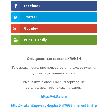
Facebook
Twitter
Google+
Print Friendly
Официальные зеркала KRAKEN
Площадка постоянно подвергается атаке, возможны
долгие подключения и лаги.
Выбирайте любое KRAKEN зеркало, не
останавливайтесь только на одном.
https://vk3.store
http://kraken2zgevrayvbqptss5nf7666hmznonf3m7fp