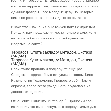
гостях. Интерьер 2. Пытались забронировать заранее
места на террасе с мч, сказали что посадка по факту.
Администраторы – все молодые девушки, которые
никак не решают вопросы и даже не пытаются.
В качестве извинения был вручён пакет с игристым.
Пришли, нам предложили места только в зале, хотя
на террасе было очень много свободных мест.
Впервые на сайте?
Террасса Купить закладку Метадон, Экстази
(МДМА)
Террасса Купить закладку Метадон, Экстази
(МДМА)
Прочитайте правила и попробуйте еще раз!
Соседская терраса была вся увита плющом. Кино
Развлечения Технологии. Проверьте себя. Таким
образом, после всего увиденного, я удалился из
данного заведения.
Отношение к клиенту. Интерьер 8. Приносим свои
извинения, что вы столкнулись с недопустимым для