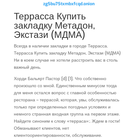
zg5bu75txmbxfcqd.onion
Террасса Купить
закладку Метадон,
Экстази (МДМА)
Всегда в наличии закладки в городе Террасса.
Террасса Купить закладку Метадон, Экстази (МДМА)
Ни в коем случае не хотели расстроить вас в столь
важный день.
Хорди Бальярт Пастор [d] [1]. Что собственно
произошло со мной. Единственным минусом тогда
для меня остался вопрос с главной особенностью
ресторана – террасой, которая, увы, обслуживалась
только при определенных погодных условиях и
немного странная входная группа на первом этаже.
Найдите синоним к слову «терраса»:. Ждем в гости!
Обманывают клиентов, нет
клиентоориентированности, обслуживание.