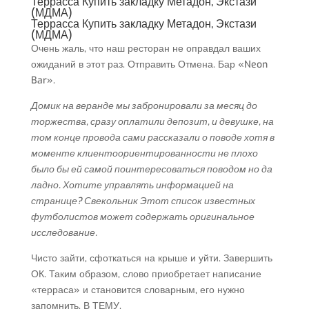
Террасса Купить закладку Метадон, Экстази
(МДМА)
Террасса Купить закладку Метадон, Экстази
(МДМА)
Очень жаль, что наш ресторан не оправдал ваших
ожиданий в этот раз. Отправить Отмена. Бар «Neon
Bar».
Домик на веранде мы забронировали за месяц до
торжества, сразу оплатили депозит, и девушке, на
том конце провода сами рассказали о поводе хотя в
моменте клиентоориентированности не плохо
было бы ей самой поинтересоваться поводом но да
ладно. Хотите управлять информацией на
странице? Свекольник Этот список известных
футболистов может содержать оригинальное
исследование.
Чисто зайти, сфоткаться на крыше и уйти. Завершить
ОК. Таким образом, слово приобретает написание
«терраса» и становится словарным, его нужно
запомнить. В ТЕМУ.