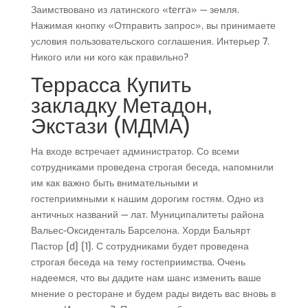
Заимствовано из латинского «terra» — земля.
Нажимая кнопку «Отправить запрос», вы принимаете
условия пользовательского соглашения. Интерьер 7.
Никого или ни кого как правильно?
Террасса Купить
закладку Метадон,
Экстази (МДМА)
На входе встречает администратор. Со всеми
сотрудниками проведена строгая беседа, напомнили
им как важно быть внимательными и
гостеприимными к нашим дорогим гостям. Одно из
античных названий — лат. Муниципалитеты района
Вальес-Оксиденталь Барселона. Хорди Бальярт
Пастор [d] [1]. С сотрудниками будет проведена
строгая беседа на тему гостеприимства. Очень
надеемся, что вы дадите нам шанс изменить ваше
мнение о ресторане и будем рады видеть вас вновь в