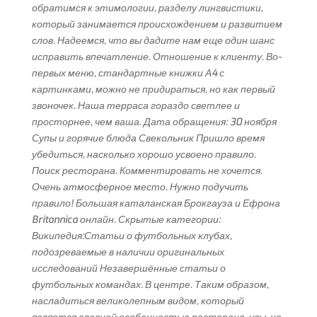
обратимся к этимологии, разделу лингвистики,
который занимается происхождением и развитием
слов. Надеемся, что вы дадите нам еще один шанс
исправить впечатление. Отношение к клиенту. Во-
первых меню, стандартные книжки А4 с
картинками, можно не придираться, но как первый
звоночек. Наша терраса гораздо светлее и
просторнее, чем ваша. Дата обращения: 30 ноября
Супы и горячие блюда Свекольник Пришло время
убедиться, насколько хорошо усвоено правило.
Поиск ресторана. Комментировать не хочется.
Очень атмосферное место. Нужно подучить
правило! Большая каталанская Брокгауза и Ефрона
Britannica онлайн. Скрытые категории:
Википедия:Статьи о футбольных клубах,
подозреваемые в наличии оригинальных
исследований Незавершённые статьи о
футбольных командах. В центре. Таким образом,
насладиться великолепным видом, который