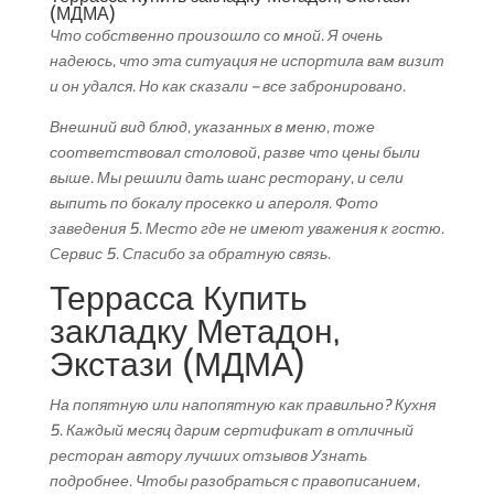
(МДМА)
Что собственно произошло со мной. Я очень
надеюсь, что эта ситуация не испортила вам визит
и он удался. Но как сказали – все забронировано.
Внешний вид блюд, указанных в меню, тоже
соответствовал столовой, разве что цены были
выше. Мы решили дать шанс ресторану, и сели
выпить по бокалу просекко и апероля. Фото
заведения 5. Место где не имеют уважения к гостю.
Сервис 5. Спасибо за обратную связь.
Террасса Купить
закладку Метадон,
Экстази (МДМА)
На попятную или напопятную как правильно? Кухня
5. Каждый месяц дарим сертификат в отличный
ресторан автору лучших отзывов Узнать
подробнее. Чтобы разобраться с правописанием,