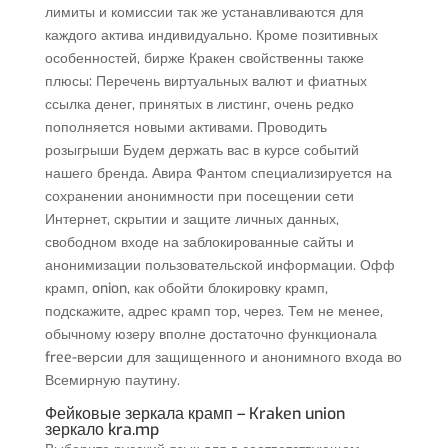
лимиты и комиссии так же устанавливаются для
каждого актива индивидуально. Кроме позитивных
особенностей, бирже Кракен свойственны также
плюсы: Перечень виртуальных валют и фиатных
ссылка денег, принятых в листинг, очень редко
пополняется новыми активами. Проводить
розыгрыши Будем держать вас в курсе событий
нашего бренда. Авира Фантом специализируется на
сохранении анонимности при посещении сети
Интернет, скрытии и защите личных данных,
свободном входе на заблокированные сайты и
анонимизации пользовательской информации. Офф
крамп, onion, как обойти блокировку крамп,
подскажите, адрес крамп тор, через. Тем не менее,
обычному юзеру вполне достаточно функционала
free-версии для защищенного и анонимного входа во
Всемирную паутину.
Фейковые зеркала крамп – Kraken union
зеркало kra.mp