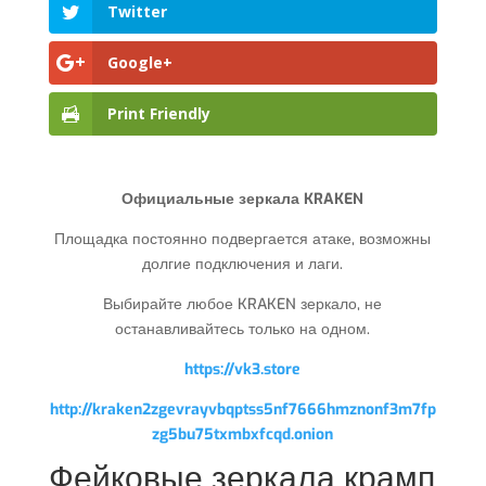
Twitter
Google+
Print Friendly
Официальные зеркала KRAKEN
Площадка постоянно подвергается атаке, возможны
долгие подключения и лаги.
Выбирайте любое KRAKEN зеркало, не
останавливайтесь только на одном.
https://vk3.store
http://kraken2zgevrayvbqptss5nf7666hmznonf3m7fp
zg5bu75txmbxfcqd.onion
Фейковые зеркала крамп