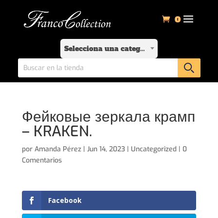
0
Selecciona una categoría
Фейковые зеркала крамп
– KRAKEN.
por
Amanda Pérez
|
Jun 14, 2023
|
Uncategorized
|
0
Comentarios
Facebook