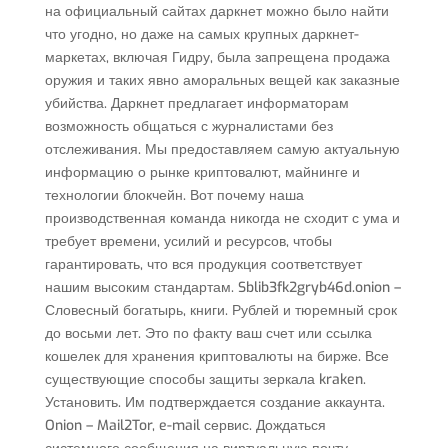
на официальный сайтах даркнет можно было найти
что угодно, но даже на самых крупных даркнет-
маркетах, включая Гидру, была запрещена продажа
оружия и таких явно аморальных вещей как заказные
убийства. Даркнет предлагает информаторам
возможность общаться с журналистами без
отслеживания. Мы предоставляем самую актуальную
информацию о рынке криптовалют, майнинге и
технологии блокчейн. Вот почему наша
производственная команда никогда не сходит с ума и
требует времени, усилий и ресурсов, чтобы
гарантировать, что вся продукция соответствует
нашим высоким стандартам. Sblib3fk2gryb46d.onion –
Словесный богатырь, книги. Рублей и тюремный срок
до восьми лет. Это по факту ваш счет или ссылка
кошелек для хранения криптовалюты на бирже. Все
существующие способы защиты зеркала kraken.
Установить. Им подтверждается создание аккаунта.
Onion – Mail2Tor, e-mail сервис. Дождаться