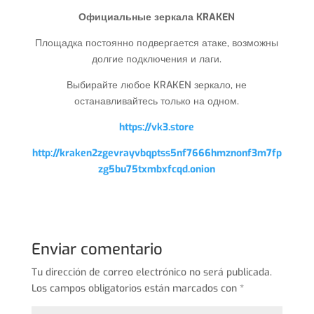
Официальные зеркала KRAKEN
Площадка постоянно подвергается атаке, возможны
долгие подключения и лаги.
Выбирайте любое KRAKEN зеркало, не
останавливайтесь только на одном.
https://vk3.store
http://kraken2zgevrayvbqptss5nf7666hmznonf3m7fp
zg5bu75txmbxfcqd.onion
Enviar comentario
Tu dirección de correo electrónico no será publicada.
Los campos obligatorios están marcados con
*