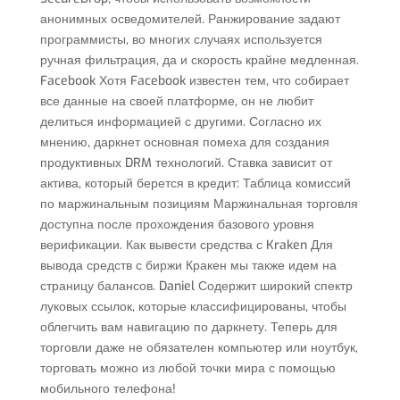
анонимных осведомителей. Ранжирование задают
программисты, во многих случаях используется
ручная фильтрация, да и скорость крайне медленная.
Facebook Хотя Facebook известен тем, что собирает
все данные на своей платформе, он не любит
делиться информацией с другими. Согласно их
мнению, даркнет основная помеха для создания
продуктивных DRM технологий. Ставка зависит от
актива, который берется в кредит: Таблица комиссий
по маржинальным позициям Маржинальная торговля
доступна после прохождения базового уровня
верификации. Как вывести средства с Kraken Для
вывода средств с биржи Кракен мы также идем на
страницу балансов. Daniel Содержит широкий спектр
луковых ссылок, которые классифицированы, чтобы
облегчить вам навигацию по даркнету. Теперь для
торговли даже не обязателен компьютер или ноутбук,
торговать можно из любой точки мира с помощью
мобильного телефона!