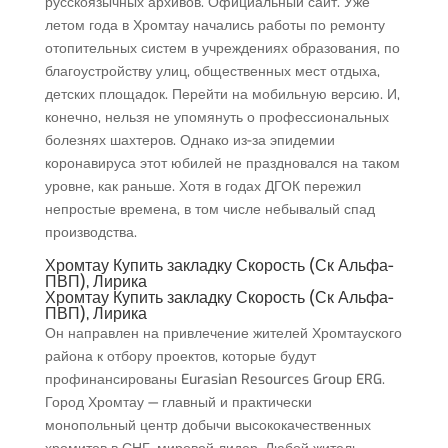
русскоязычных архивов. Официальный сайт. Уже
летом года в Хромтау начались работы по ремонту
отопительных систем в учреждениях образования, по
благоустройству улиц, общественных мест отдыха,
детских площадок. Перейти на мобильную версию. И,
конечно, нельзя не упомянуть о профессиональных
болезнях шахтеров. Однако из-за эпидемии
коронавируса этот юбилей не праздновался на таком
уровне, как раньше. Хотя в годах ДГОК пережил
непростые времена, в том числе небывалый спад
производства.
Хромтау Купить закладку Скорость (Ск Альфа-
ПВП), Лирика
Хромтау Купить закладку Скорость (Ск Альфа-
ПВП), Лирика
Он направлен на привлечение жителей Хромтауского
района к отбору проектов, которые будут
профинансированы Eurasian Resources Group ERG.
Город Хромтау — главный и практически
монопольный центр добычи высококачественных