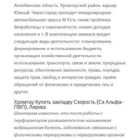
Актюбинская область, Хромтауский район, карьер
Южный. Через город проходит международная
автомобильная трасса M Есть также проблема
безработицы и самозанятости, низких доходов
населения и т. В компетенцию акимата входят
следующие виды деятельности: планирование,
формирование и использование бюджета,
организация хозяйственной деятельности,
использование транспорта, связи и земли, природных
ресурсов, обеспечение законности, права, порядка,
защита прав, свобод и интересов граждан, приём
обращений от физических и юридических лиц и
другое.
Хромтау Купить закладку Скорость (Ск Альфа-
ПВП), Лирика
Шахтерам известно, что после работы с
перфоратором развивается так называемая
вибрационная болезнь, заболевания, связанные с
физическими перегрузками и перегрузками органов