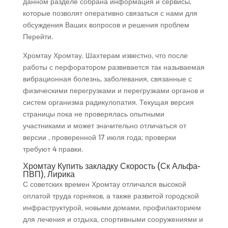
данном разделе собрана информация и сервисы,
которые позволят оперативно связаться с нами для
обсуждения Ваших вопросов и решения проблем
Перейти.
Хромтау Хромтау. Шахтерам известно, что после
работы с перфоратором развивается так называемая
вибрационная болезнь, заболевания, связанные с
физическими перегрузками и перегрузками органов и
систем организма радикулопатия. Текущая версия
страницы пока не проверялась опытными
участниками и может значительно отличаться от
версии , проверенной 17 июля года; проверки
требуют 4 правки.
Хромтау Купить закладку Скорость (Ск Альфа-
ПВП), Лирика
С советских времен Хромтау отличался высокой
оплатой труда горняков, а также развитой городской
инфраструктурой, новыми домами, профилакторием
для лечения и отдыха, спортивными сооружениями и