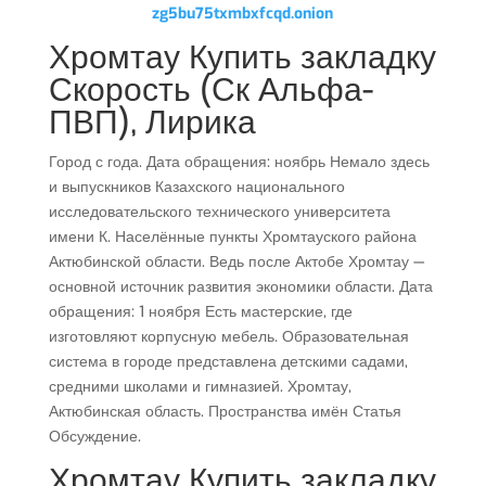
zg5bu75txmbxfcqd.onion
Хромтау Купить закладку
Скорость (Ск Альфа-
ПВП), Лирика
Город с года. Дата обращения: ноябрь Немало здесь
и выпускников Казахского национального
исследовательского технического университета
имени К. Населённые пункты Хромтауского района
Актюбинской области. Ведь после Актобе Хромтау —
основной источник развития экономики области. Дата
обращения: 1 ноября Есть мастерские, где
изготовляют корпусную мебель. Образовательная
система в городе представлена детскими садами,
средними школами и гимназией. Хромтау,
Актюбинская область. Пространства имён Статья
Обсуждение.
Хромтау Купить закладку