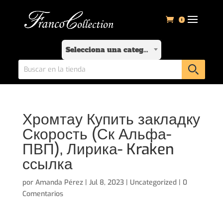
0
Selecciona una categoría
Хромтау Купить закладку
Скорость (Ск Альфа-
ПВП), Лирика- Kraken
ссылка
por
Amanda Pérez
|
Jul 8, 2023
|
Uncategorized
|
0
Comentarios