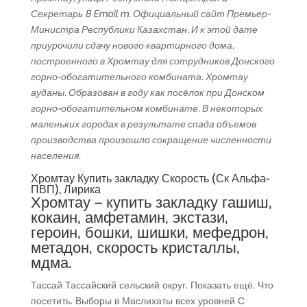
Секретарь 8 Email m. Официальный сайт Премьер-
Министра Республики Казахстан. И к этой дате
приурочили сдачу нового квартирного дома,
построенного в Хромтау для сотрудников Донского
горно-обогатительного комбината. Хромтау
ауданы. Образован в году как посёлок при Донском
горно-обогатительном комбинате. В некоторых
маленьких городах в результате спада объемов
производства произошло сокращение численности
населения.
Хромтау Купить закладку Скорость (Ск Альфа-
ПВП), Лирика
Хромтау – купить закладку гашиш,
кокаин, амфетамин, экстази,
героин, бошки, шишки, мефедрон,
метадон, скорость кристаллы,
мдма.
Тассай Тассайский сельский округ. Показать ещё. Что
посетить. Выборы в Маслихаты всех уровней С