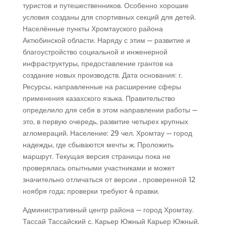
туристов и путешественников. Особенно хорошие
условия созданы для спортивных секций для детей.
Населённые пункты Хромтауского района
Актюбинской области. Наряду с этим — развитие и
благоустройство социальной и инженерной
инфраструктуры, предоставление грантов на
создание новых производств. Дата основания: г.
Ресурсы, направленные на расширение сферы
применения казахского языка. Правительство
определило для себя в этом направлении работы —
это, в первую очередь, развитие четырех крупных
агломераций. Население: 29 чел. Хромтау — город
надежды, где сбываются мечты ж. Проложить
маршрут. Текущая версия страницы пока не
проверялась опытными участниками и может
значительно отличаться от версии , проверенной 12
ноября года; проверки требуют 4 правки.
Административный центр района — город Хромтау.
Тассай Тассайский с. Карьер Южный Карьер Южный.