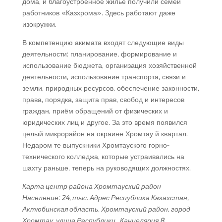
дома, и благоустроенное жилье получили семей
работников «Казхрома». Здесь работают даже
изокружки.
В компетенцию акимата входят следующие виды
деятельности: планирование, формирование и
использование бюджета, организация хозяйственной
деятельности, использование транспорта, связи и
земли, природных ресурсов, обеспечение законности,
права, порядка, защита прав, свобод и интересов
граждан, приём обращений от физических и
юридических лиц и другое. За это время появился
целый микрорайон на окраине Хромтау й квартал.
Недаром те выпускники Хромтауского горно-
технического колледжа, которые устраивались на
шахту раньше, теперь на руководящих должностях.
Карта центр района Хромтауский район
Население: 24, тыс. Адрес Республика Казахстан,
Актюбинская область, Хромтауский район, город
Хромтау, улица Республики , Канцелярия 8