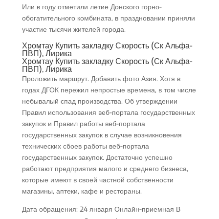
Или в году отметили летие Донского горно-
обогатительного комбината, в праздновании приняли
участие тысячи жителей города.
Хромтау Купить закладку Скорость (Ск Альфа-
ПВП), Лирика
Хромтау Купить закладку Скорость (Ск Альфа-
ПВП), Лирика
Проложить маршрут. Добавить фото Азия. Хотя в
годах ДГОК пережил непростые времена, в том числе
небывалый спад производства. Об утверждении
Правил использования веб-портала государственных
закупок и Правил работы веб-портала
государственных закупок в случае возникновения
технических сбоев работы веб-портала
государственных закупок. Достаточно успешно
работают предприятия малого и среднего бизнеса,
которые имеют в своей частной собственности
магазины, аптеки, кафе и рестораны.
Дата обращения: 24 января Онлайн-приемная В