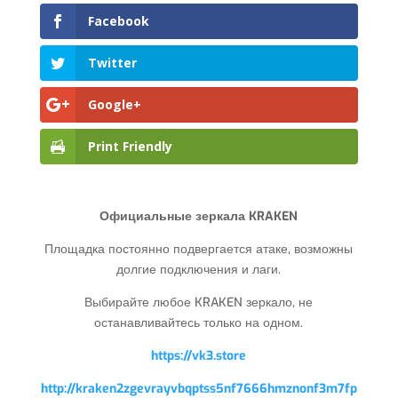
Facebook
Twitter
Google+
Print Friendly
Официальные зеркала KRAKEN
Площадка постоянно подвергается атаке, возможны
долгие подключения и лаги.
Выбирайте любое KRAKEN зеркало, не
останавливайтесь только на одном.
https://vk3.store
http://kraken2zgevrayvbqptss5nf7666hmznonf3m7fp