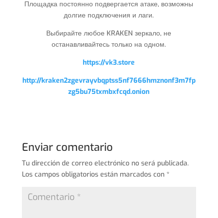
Площадка постоянно подвергается атаке, возможны
долгие подключения и лаги.
Выбирайте любое KRAKEN зеркало, не
останавливайтесь только на одном.
https://vk3.store
http://kraken2zgevrayvbqptss5nf7666hmznonf3m7fp
zg5bu75txmbxfcqd.onion
Enviar comentario
Tu dirección de correo electrónico no será publicada.
Los campos obligatorios están marcados con
*