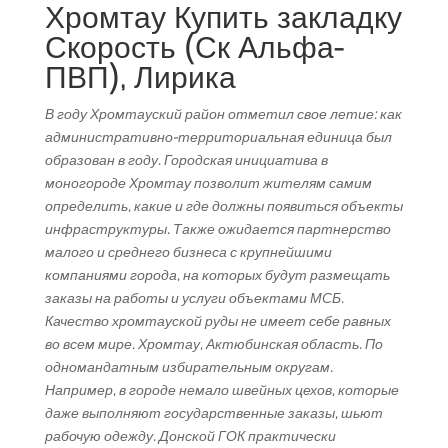
Хромтау Купить закладку
Скорость (Ск Альфа-
ПВП), Лирика
В году Хромтауский район отметил свое летие: как
административно-территориальная единица был
образован в году. Городская инициатива в
моногороде Хромтау позволит жителям самим
определить, какие и где должны появиться объекты
инфраструктуры. Также ожидается партнерство
малого и среднего бизнеса с крупнейшими
компаниями города, на которых будут размещать
заказы на работы и услуги объектами МСБ.
Качество хромтауской руды не имеет себе равных
во всем мире. Хромтау, Актюбинская область. По
одномандатным избирательным округам.
Например, в городе немало швейных цехов, которые
даже выполняют государственные заказы, шьют
рабочую одежду. Донской ГОК практически