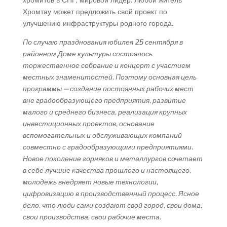
хромитов в СНГ, мировой лидер. Любой житель
Хромтау может предложить свой проект по
улучшению инфраструктуры родного города.
По случаю празднования юбилея 25 сентября в
районном Доме культуры состоялось
торжественное собрание и концерт с участием
местных знаменитостей. Поэтому основная цель
программы — создание постоянных рабочих мест
вне градообразующего предприятия, развитие
малого и среднего бизнеса, реализация крупных
инвестиционных проектов, основание
вспомогательных и обслуживающих компаний
совместно с градообразующими предприятиями.
Новое поколение горняков и металлургов сочетает
в себе лучшие качества прошлого и настоящего,
молодежь внедряет новые технологии,
цифровизацию в производственный процесс. Ясное
дело, что люди сами создают свой город, свои дома,
свои производства, свои рабочие места.