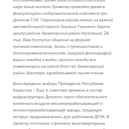
достижениями. Кроме базы отдыха и детского
кафе юные жители Хромтау проводят время в
физкультурно-оздоровительном комплексе при
Донском ГОК. Территория города лежит на важной
автомобильной трассе Уральск-Ташкент. Карта
центр района Хромтауский район Население: 24,
тыс. Вам доступно общение на форуме
путешественников , блоги о путешествиях и
достопримечательностях, загрузка фотографий
ваших поездок и видео, прогноз погоды все
комментарии на сайте блог rss. Хромтауский
район. Шахтеры зарабатывают тысяч тенге.
Внеочередные выборы Президента Республики
Казахстан – Еще в советские времена в состав
инфраструктуры Донского горно-обогатительного
комбината входили мясоперерабатывающий и
молокоперерабатывающий заводы, продукция
которых предназначалась для работников ДГОК. В
Хромтау постоянно строились многоквартирные