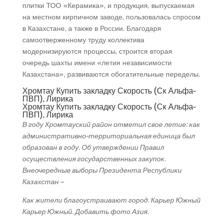
плитки ТОО «Керамика», и продукция, выпускаемая
на местном кирпичном заводе, пользовалась спросом
в Казахстане, а также в России. Благодаря
самоотверженному труду коллектива
модернизируются процессы, строится вторая
очередь шахты имени «летия независимости
Казахстана», развиваются обогатительные переделы.
Хромтау Купить закладку Скорость (Ск Альфа-
ПВП), Лирика
Хромтау Купить закладку Скорость (Ск Альфа-
ПВП), Лирика
В году Хромтауский район отметил свое летие: как
административно-территориальная единица был
образован в году. Об утверждении Правил
осуществления государственных закупок.
Внеочередные выборы Президента Республики
Казахстан –
Как жители благоустраивают город. Карьер Южный
Карьер Южный. Добавить фото Азия.