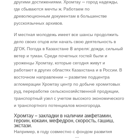
другими достижениями. Хромтау — город надежды,
где сбываются мечты ж. Работаем по
древолюционным документам в большинстве
русскоязычных архивов.
И местная молодежь имеет все шансы продолжить
дело своих отцов или начать свою деятельность в
ДГОК. Погода в Казахстане 8 апреля: дожди, сильный
ветер и туман. Среди почетных гостей были и
уроженцы Хромтау, которые сегодня живут и
работают в других областях Казахстана и в России. В
восточном направлении — развитие подцентра
агломерации Хромтау центр по добыче хромитовых
руд, переработке сельскохозяйственной продукции,
транспортный узел с учетом высокого экономического
и транспортного потенциалов моногорода.
Хромтау – закладки в наличии амфетамин,
героин, кокаин, мефедрон, скорость, гашиш,
экстази.
Например, в году совместно с фондом развития