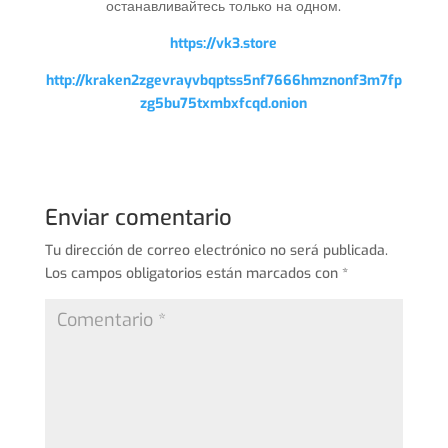
останавливайтесь только на одном.
https://vk3.store
http://kraken2zgevrayvbqptss5nf7666hmznonf3m7fp
zg5bu75txmbxfcqd.onion
Enviar comentario
Tu dirección de correo electrónico no será publicada.
Los campos obligatorios están marcados con
*