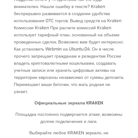
внимателен. Нашли ошибку в тексте? Kraken
беспрерывно развивается в создании удобства
использования OTC торгов. Вывод средств на Kraken
Комиссии Kraken При расчете комиссий Kraken
использует тарифный план, основанный на объеме
проведенных сделок. Возможно вам будет интересно:
Как установить Webmin на Ubuntu.04. Он в числе
прочего запрещает гражданам и резидентам России
владеть криптовалютными кошельками, создавать
учетные записи или хранить цифровые активы на
территории еврозоны независимо от суммы депозита.
Перемешает ваши биточки, что мать родная не
узнает.
Официальные зеркала KRAKEN
Площадка постоянно подвергается атаке, возможны
долгие подключения и лаги.
Выбирайте любое KRAKEN зеркало, не