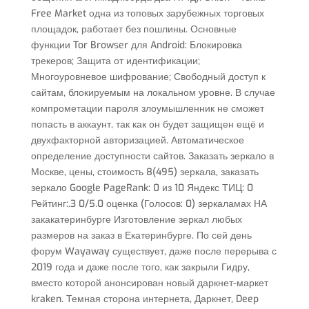
Free Market одна из топовых зарубежных торговых
площадок, работает без пошлины. Основные
функции Tor Browser для Android: Блокировка
трекеров; Защита от идентификации;
Многоуровневое шифрование; Свободный доступ к
сайтам, блокируемым на локальном уровне. В случае
компрометации пароля злоумышленник не сможет
попасть в аккаунт, так как он будет защищен ещё и
двухфакторной авторизацией. Автоматическое
определение доступности сайтов. Заказать зеркало в
Москве, цены, стоимость 8(495) зеркала, заказать
зеркало Google PageRank: 0 из 10 Яндекс ТИЦ: 0
Рейтинг:.3 0/5.0 оценка (Голосов: 0) зеркаламах НА
закакатеринбурге Изготовление зеркал любых
размеров на заказ в Екатеринбурге. По сей день
форум Wayaway существует, даже после перерыва с
2019 года и даже после того, как закрыли Гидру,
вместо которой анонсирован новый даркнет-маркет
kraken. Темная сторона интернета, Даркнет, Deep