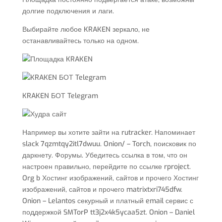
долгие подключения и лаги.
Выбирайте любое KRAKEN зеркало, не
останавливайтесь только на одном.
KRAKEN БОТ Telegram
Например вы хотите зайти на rutracker. Напоминает
slack 7qzmtqy2itl7dwuu. Onion/ – Torch, поисковик по
даркнету. Форумы. Убедитесь ссылка в том, что он
настроен правильно, перейдите по ссылке rproject.
Org b Хостинг изображений, сайтов и прочего Хостинг
изображений, сайтов и прочего matrixtxri745dfw.
Onion – Lelantos секурный и платный email сервис с
поддержкой SMTorP tt3j2x4k5ycaa5zt. Onion – Daniel