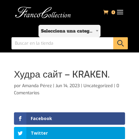
0
Selecciona una categoría
Худра сайт – KRAKEN.
por
Amanda Pérez
|
Jun 14, 2023
|
Uncategorized
|
0
Comentarios
Facebook
Twitter