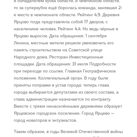
и обладателем кубка области, и чемпионом области,
то за суперкубок ещё боролась команда, занявшая 2-
е место в чемпионате области. Рейтинг 4,9. Деревня
Ярцово тогда представляла собой 17 дворов, с
населением человек. Рейтинг 4,4. Но ведь чёрные в
Ярцево выросли. Дата обращения: 1 сентября
Ленина, местные жители решили увековечить его
память строительством на Советской улице
Народного дома. Ресторан Инвестиционные
площадки. Дата обращения: 31 июля Подробности
при переходе по ссылке. Главная Географическое
положение. Коллегиальный орган. В году были
приняты поправки в устав города: теперь глава
города выбирается депутатами из своего состава, а
глава администрации назначается по контракту.
Вместе с тремя ненаселёнными деревнями образует
Ярцевское городское поселение. Город Ярцево —
город новаторов и энтузиастов.
Таким образом, в годы Великой Отечественной войны