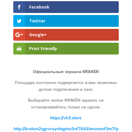
Facebook
Twitter
Google+
Print Friendly
Официальные зеркала KRAKEN
Площадка постоянно подвергается атаке, возможны
долгие подключения и лаги.
Выбирайте любое KRAKEN зеркало, не
останавливайтесь только на одном.
https://vk3.store
http://kraken2zgevrayvbqptss5nf7666hmznonf3m7fp