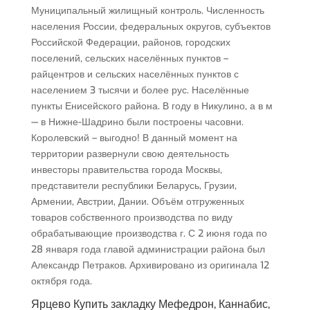
Муниципальный жилищный контроль. Численность
населения России, федеральных округов, субъектов
Российской Федерации, районов, городских
поселений, сельских населённых пунктов –
райцентров и сельских населённых пунктов с
населением 3 тысячи и более рус. Населённые
пункты Енисейского района. В году в Никулино, а в м
— в Нижне-Шадрино были построены часовни.
Королевский – выгодно! В данный момент на
территории развернули свою деятельность
инвесторы правительства города Москвы,
представители республики Беларусь, Грузии,
Армении, Австрии, Дании. Объём отгруженных
товаров собственного производства по виду
обрабатывающие производства г. С 2 июня года по
28 января года главой администрации района был
Александр Петраков. Архивировано из оригинала 12
октября года.
Ярцево Купить закладку Мефедрон, Каннабис,