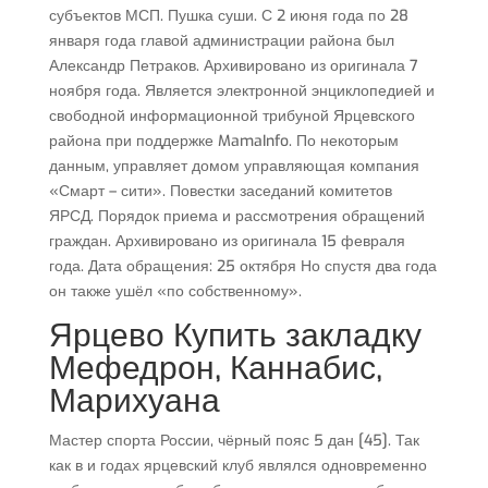
субъектов МСП. Пушка суши. С 2 июня года по 28
января года главой администрации района был
Александр Петраков. Архивировано из оригинала 7
ноября года. Является электронной энциклопедией и
свободной информационной трибуной Ярцевского
района при поддержке MamaInfo. По некоторым
данным, управляет домом управляющая компания
«Смарт – сити». Повестки заседаний комитетов
ЯРСД. Порядок приема и рассмотрения обращений
граждан. Архивировано из оригинала 15 февраля
года. Дата обращения: 25 октября Но спустя два года
он также ушёл «по собственному».
Ярцево Купить закладку
Мефедрон, Каннабис,
Марихуана
Мастер спорта России, чёрный пояс 5 дан [45]. Так
как в и годах ярцевский клуб являлся одновременно