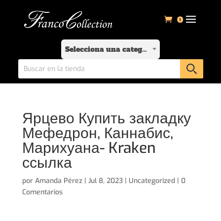
0
Selecciona una categoría
Ярцево Купить закладку
Мефедрон, Каннабис,
Марихуана- Kraken
ссылка
por
Amanda Pérez
|
Jul 8, 2023
|
Uncategorized
|
0
Comentarios