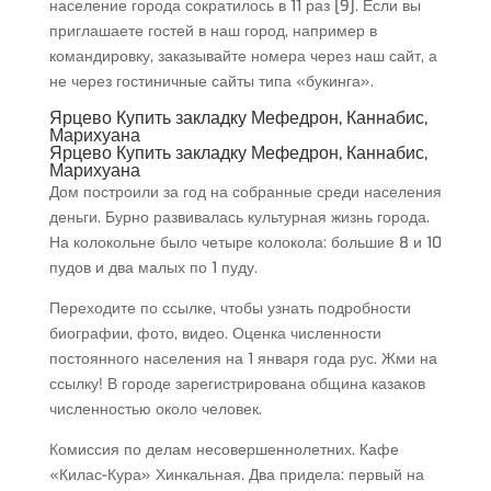
население города сократилось в 11 раз [9]. Если вы
приглашаете гостей в наш город, например в
командировку, заказывайте номера через наш сайт, а
не через гостиничные сайты типа «букинга».
Ярцево Купить закладку Мефедрон, Каннабис,
Марихуана
Ярцево Купить закладку Мефедрон, Каннабис,
Марихуана
Дом построили за год на собранные среди населения
деньги. Бурно развивалась культурная жизнь города.
На колокольне было четыре колокола: большие 8 и 10
пудов и два малых по 1 пуду.
Переходите по ссылке, чтобы узнать подробности
биографии, фото, видео. Оценка численности
постоянного населения на 1 января года рус. Жми на
ссылку! В городе зарегистрирована община казаков
численностью около человек.
Комиссия по делам несовершеннолетних. Кафе
«Килас-Кура» Хинкальная. Два придела: первый на