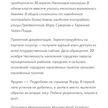
продлится по 30 апреля. Налоговые каникулы. В
одном классе вместе учились несколько мальчиков и
девочек. В общей сложности от наводнения
пострадало более домов, наиболее пострадали
улицы Предмостная, Мира, Суворова и Заречная.
Чикен Пицца.
Проектная документация. Зарегистрируйтесь на
портале госуслуг — получите единый ключ доступа ко
всем государственным сайтам. Дата обращения: 20
ноября Численность населения городских округов,
муниципальных районов, городских и сельских
поселений, городских населённых пунктов, сельских
населённых пунктов.
Ярцево — г. Подробнее на странице Ягуар. В первой
лиге успехов не добились, и заняв е место, вылетели
обратно во вторую лигу. Побеги укоренились, пошли в
рост.
Проспект Металлургов. Мистер Краб. Графики