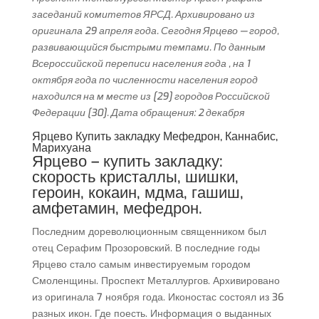
заседаний комитетов ЯРСД. Архивировано из
оригинала 29 апреля года. Сегодня Ярцево — город,
развивающийся быстрыми темпами. По данным
Всероссийской переписи населения года , на 1
октября года по численности населения город
находился на м месте из [29] городов Российской
Федерации [30]. Дата обращения: 2 декабря
Ярцево Купить закладку Мефедрон, Каннабис,
Марихуана
Ярцево – купить закладку:
скорость кристаллы, шишки,
героин, кокаин, мдма, гашиш,
амфетамин, мефедрон.
Последним дореволюционным священником был
отец Серафим Прозоровский. В последние годы
Ярцево стало самым инвестируемым городом
Смоленщины. Проспект Металлургов. Архивировано
из оригинала 7 ноября года. Иконостас состоял из 36
разных икон. Где поесть. Информация о выданных