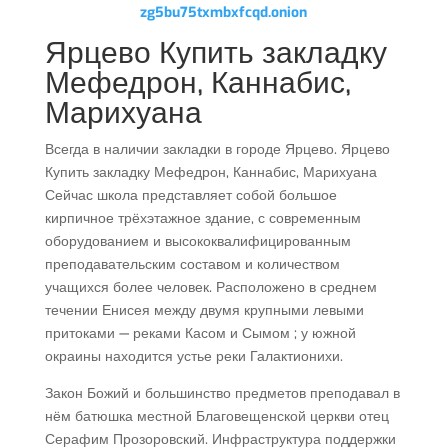
zg5bu75txmbxfcqd.onion
Ярцево Купить закладку
Мефедрон, Каннабис,
Марихуана
Всегда в наличии закладки в городе Ярцево. Ярцево
Купить закладку Мефедрон, Каннабис, Марихуана
Сейчас школа представляет собой большое
кирпичное трёхэтажное здание, с современным
оборудованием и высококвалифицированным
преподавательским составом и количеством
учащихся более человек. Расположено в среднем
течении Енисея между двумя крупными левыми
притоками — реками Касом и Сымом ; у южной
окраины находится устье реки Галактионихи.
Закон Божий и большинство предметов преподавал в
нём батюшка местной Благовещенской церкви отец
Серафим Прозоровский. Инфраструктура поддержки