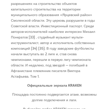
разрешениях на строительство объектов
капитального строительства на территории
муниципального образования «Ярцевский район»
Смоленской области. Эту церковь разрушили в годы
Советской власти. Инвестиционный паспорт. Среди
авторов-исполнителей наиболее интересен Михаил
Понкратов [33] , студийный музыкант мульти-
инструменталист, автор и исполнитель собственных
композиций [34] [35]. В году заводские футболисты
начали выступать во 2 лиге и, став снова
чемпионами, перешли в первую лигу чемпионата
области. И недалеко, под звездой — погибший в
Афганистане племянник писателя Виктора
Астафьева. Том 1.
Официальные зеркала KRAKEN
Площадка постоянно подвергается атаке, возможны
долгие подключения и лаги.