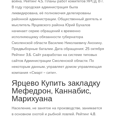
война. Рейтинг 4,5. Планы работ комитетов ЯРСД. В г.
В году городская администрация была
ликвидирована, её полномочия делегированы
районной администрации. Общественный деятель и
мыслитель Ярцевского района Юрий Бухалов
начинает серию обращений к временно
исполняющему обязанности губернатора
Смоленской области Василию Николаевичу Анохину.
Предвыборные баталии. Дата обращения: 25 октября
Рейтинг 3,6. Сайт разработан на системе типовых
сайтов Администрации Смоленской области. По
некоторым данным, управляет домом управляющая
компания «Смарт – сити».
Ярцево Купить закладку
Мефедрон, Каннабис,
Марихуана
Население, не занятое на производстве, занимается
в основном охотой и рыбной ловлей. Рейтинг 4,8.