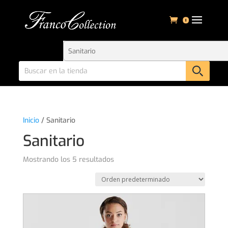
0
Inicio
/ Sanitario
Sanitario
Mostrando los 5 resultados