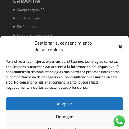
GARANTÍA
Compra segura SSL
Tarjeta o Paypal
Envío rápido
Respeto a la privacidad
Gestionar el consentimiento
Atención al cliente
de las cookies
Acorde a la LOPD
Política de Devoluciones
Para ofrecer las mejores experiencias, utilizamos tecnologías como las
cookies para almacenar y/o acceder a la información del dispositivo. El
consentimiento de estas tecnologías nos permitirá procesar datos como
el comportamiento de navegación o las identificaciones únicas en este
sitio. No consentir o retirar el consentimiento, puede afectar
negativamente a ciertas características y funciones.
Aceptar
Denegar