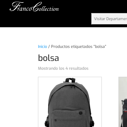
Inicio
/ Productos etiquetados “bolsa”
bolsa
Mostrando los 4 resultados