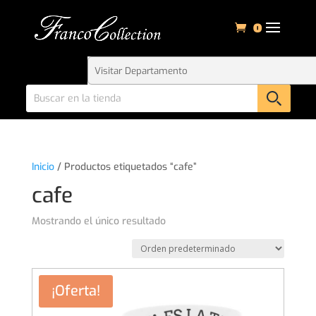
0
Inicio
/ Productos etiquetados “cafe”
cafe
Mostrando el único resultado
¡Oferta!