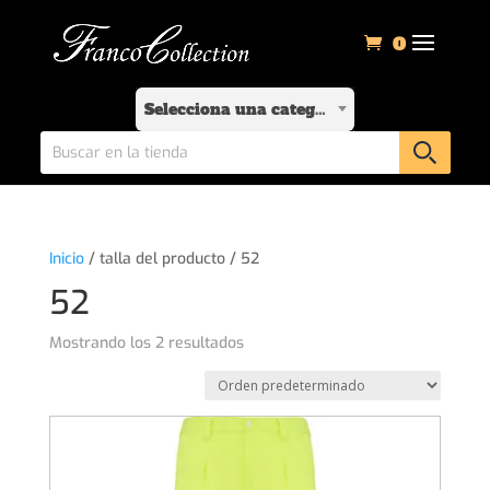
0
Selecciona una categoría
Inicio
/ talla del producto / 52
52
Mostrando los 2 resultados